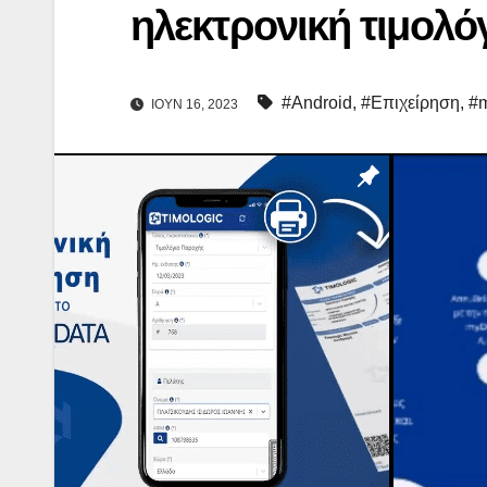
ηλεκτρονική τιμο
#Android
,
#Eπιχείρηση
,
#
ΙΟΎΝ 16, 2023