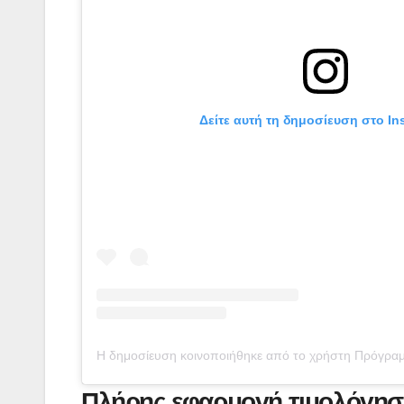
Δείτε αυτή τη δημοσίευση στο In
Η δημοσίευση κοινοποιήθηκε από το χρήστη Πρόγραμ
Πλήρης εφαρμογή τιμολόγησ