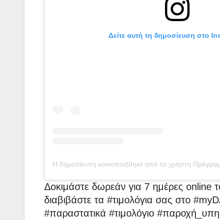
Δείτε αυτή τη δημοσίευση στο In
Η δημοσίευση κοινοποιήθηκε από το χρήστη Πρόγραμ
Δοκιμάστε δωρεάν για 7 ημέρες online 
διαβιβάστε τα #τιμολόγια σας στο #my
#παραστατικά #τιμολόγιο #παροχή_υπηρ