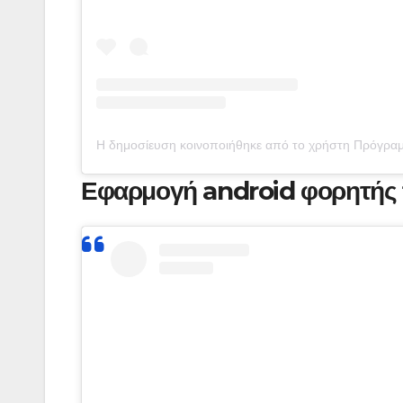
Η δημοσίευση κοινοποιήθηκε από το χρήστη Πρόγραμ
Εφαρμογή android φορητής 