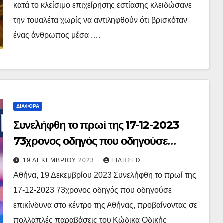
κατά το κλείσιμο επιχείρησης εστίασης κλειδώσανε
την τουαλέτα χωρίς να αντιληφθούν ότι βρισκόταν
ένας άνθρωπος μέσα .…
ΔΙΆΦΟΡΑ
Συνελήφθη το πρωί της 17-12-2023
73χρονος οδηγός που οδηγούσε
επικίνδυνα στο κέντρο της Αθήνας,
19 ΔΕΚΕΜΒΡΊΟΥ 2023
ΕΙΔΉΣΕΙΣ
προβαίνοντας σε πολλαπλές
Αθήνα, 19 Δεκεμβρίου 2023 Συνελήφθη το πρωί της
παραβάσεις του Κώδικα Οδικής
17-12-2023 73χρονος οδηγός που οδηγούσε
Κυκλοφορίας
επικίνδυνα στο κέντρο της Αθήνας, προβαίνοντας σε
πολλαπλές παραβάσεις του Κώδικα Οδικής