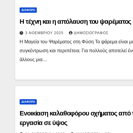
ΔΙΆΦΟΡΑ
Η τέχνη και η απόλαυση του ψαρέματος
3 ΝΟΕΜΒΡΊΟΥ 2025
ΔΗΜΟΣΙΟΓΡΆΦΟΣ
Η Μαγεία του Ψαρέματος στη Φύση Το ψάρεμα είναι μ
συγκέντρωση και περιπέτεια. Για πολλούς αποτελεί έ
άλλους μια…
ΔΙΆΦΟΡΑ
Ενοικίαση καλαθοφόρου οχήματος από τ
εργασία σε ύψος