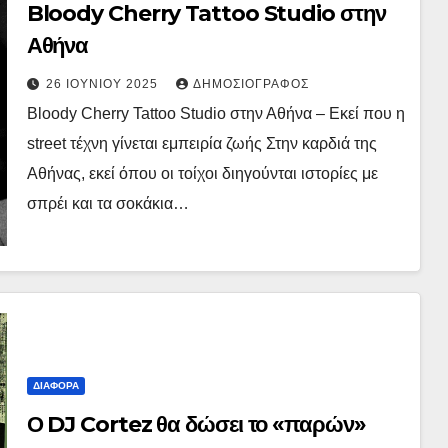
Bloody Cherry Tattoo Studio στην
Αθήνα
26 ΙΟΥΝΊΟΥ 2025
ΔΗΜΟΣΙΟΓΡΆΦΟΣ
Bloody Cherry Tattoo Studio στην Αθήνα – Εκεί που η
street τέχνη γίνεται εμπειρία ζωής Στην καρδιά της
Αθήνας, εκεί όπου οι τοίχοι διηγούνται ιστορίες με
σπρέι και τα σοκάκια…
ΔΙΆΦΟΡΑ
Ο DJ Cortez θα δώσει το «παρών»