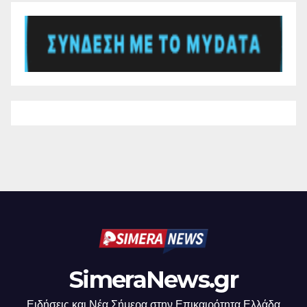
SimeraNews.gr
Ειδήσεις και Νέα Σήμερα στην Επικαιρότητα Ελλάδα