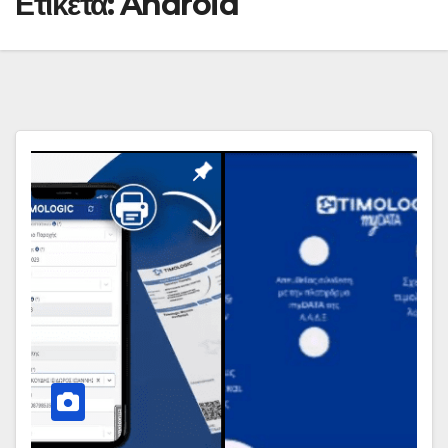
Ετικέτα:
Android