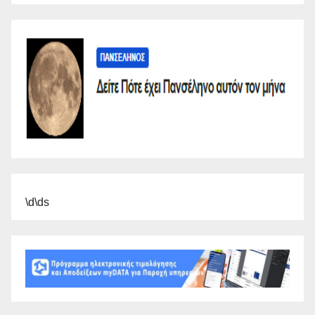
\d\ds