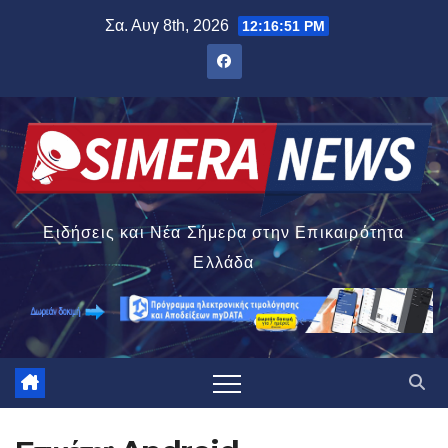
Μετάβαση
Σα. Αυγ 8th, 2026
12:16:51 PM
στο
περιεχόμενο
Ειδήσεις και Νέα Σήμερα στην Επικαιρότητα
Ελλάδα