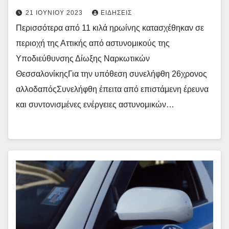
21 ΙΟΥΝΊΟΥ 2023
ΕΙΔΉΣΕΙΣ
Περισσότερα από 11 κιλά ηρωίνης κατασχέθηκαν σε
περιοχή της Αττικής από αστυνομικούς της
Υποδιεύθυνσης Δίωξης Ναρκωτικών
ΘεσσαλονίκηςΓια την υπόθεση συνελήφθη 26χρονος
αλλοδαπόςΣυνελήφθη έπειτα από επιστάμενη έρευνα
και συντονισμένες ενέργειες αστυνομικών…