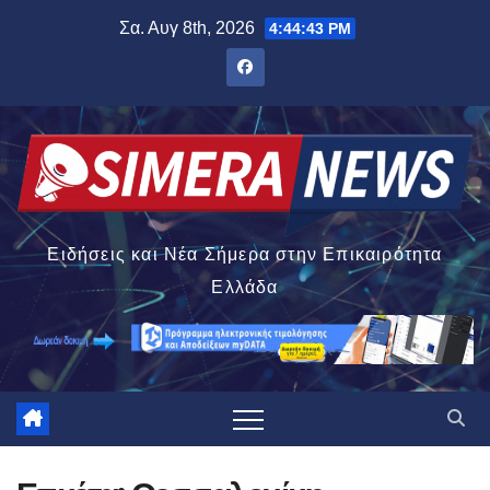
Μετάβαση
Σα. Αυγ 8th, 2026
4:44:45 PM
στο
περιεχόμενο
Ειδήσεις και Νέα Σήμερα στην Επικαιρότητα
Ελλάδα