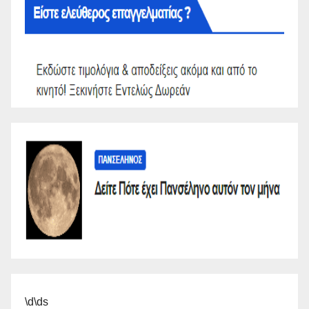
\d\ds