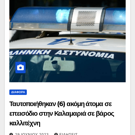
ΔΙΆΦΟΡΑ
Ταυτοποιήθηκαν (6) ακόμη άτομα σε
επεισόδιο στην Καλαμαριά σε βάρος
καλλιτέχνη
29 ΙΟΥΝΊΟΥ 2023
ΕΙΔΉΣΕΙΣ