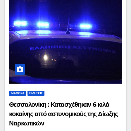
ΔΙΆΦΟΡΑ
ΕΙΔΉΣΕΙΣ
Θεσσαλονίκη : Κατασχέθηκαν 6 κιλά
κοκαΐνης από αστυνομικούς της Δίωξης
Ναρκωτικών