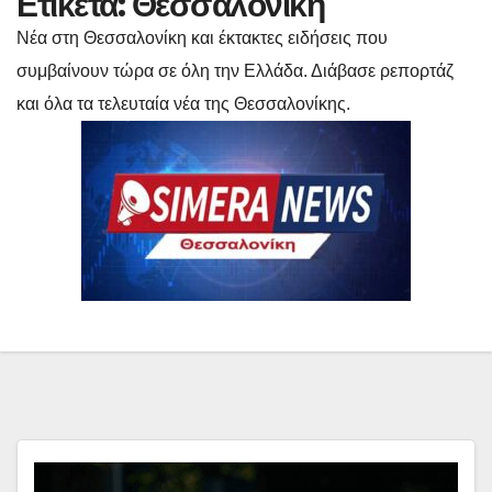
Ετικέτα:
Θεσσαλονίκη
Νέα στη Θεσσαλονίκη και έκτακτες ειδήσεις που
συμβαίνουν τώρα σε όλη την Ελλάδα. Διάβασε ρεπορτάζ
και όλα τα τελευταία νέα της Θεσσαλονίκης.