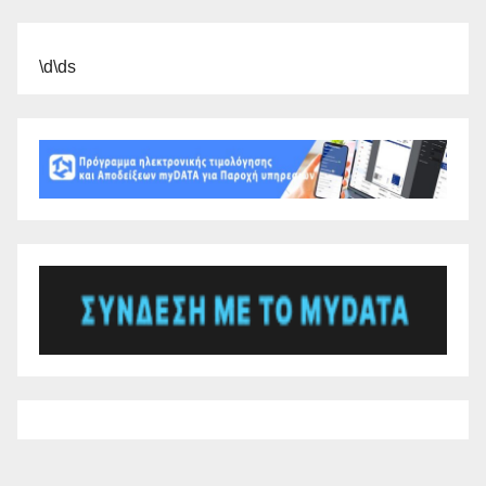
\d\ds