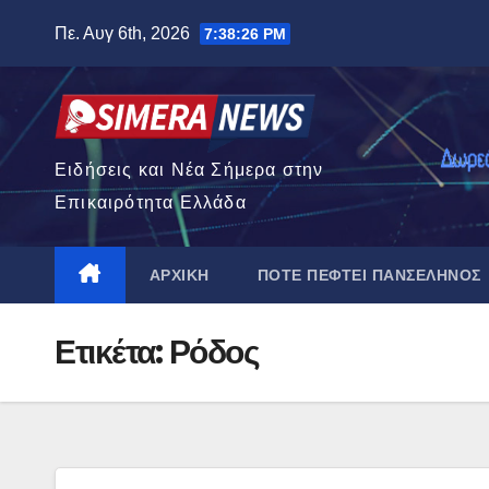
Μετάβαση
Πε. Αυγ 6th, 2026
7:38:27 PM
στο
περιεχόμενο
Ειδήσεις και Νέα Σήμερα στην
Επικαιρότητα Ελλάδα
ΑΡΧΙΚΉ
ΠΌΤΕ ΠΈΦΤΕΙ ΠΑΝΣΈΛΗΝΟΣ
Ετικέτα:
Ρόδος