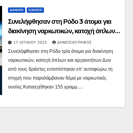
ΔΙΆΦΟΡΑ
ΕΙΔΉΣΕΙΣ
Συνελήφθησαν στη Ρόδο 3 άτομα για
διακίνηση ναρκωτικών, κατοχή όπλων
και αρχαιοτήτων
17 ΙΟΥΝΊΟΥ 2023
ΔΗΜΟΣΙΟΓΡΆΦΟΣ
Συνελήφθησαν στη Ρόδο τρία άτομα για διακίνηση
ναρκωτικών, κατοχή όπλων και αρχαιοτήτων Δυο
από τους δράστες εντοπίστηκαν επ’ αυτοφώρω τη
στιγμή που παραλάμβαναν δέμα με ναρκωτικές
ουσίες Κατασχέθηκαν 155 γραμμ.…