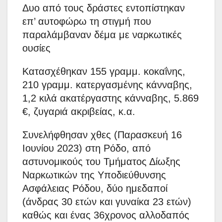
Δυο από τους δράστες εντοπίστηκαν
επ’ αυτοφώρω τη στιγμή που
παραλάμβαναν δέμα με ναρκωτικές
ουσίες
Κατασχέθηκαν 155 γραμμ. κοκαΐνης,
210 γραμμ. κατεργασμένης κάνναβης,
1,2 κιλά ακατέργαστης κάνναβης, 5.869
€, ζυγαριά ακριβείας, κ.α.
Συνελήφθησαν χθες (Παρασκευή 16
Ιουνίου 2023) στη Ρόδο, από
αστυνομικούς του Τμήματος Δίωξης
Ναρκωτικών της Υποδιεύθυνσης
Ασφάλειας Ρόδου, δύο ημεδαποί
(άνδρας 30 ετών και γυναίκα 23 ετών)
καθώς και ένας 36χρονος αλλοδαπός