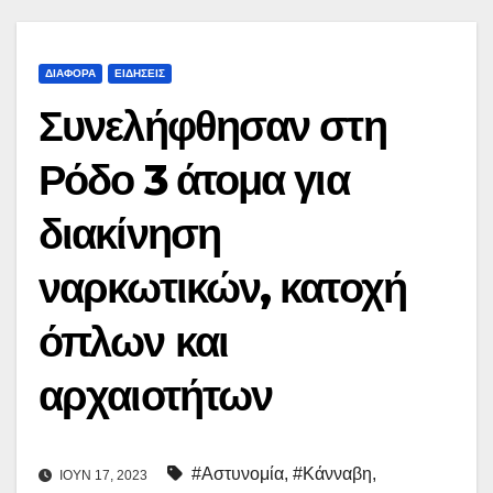
ΔΙΆΦΟΡΑ
ΕΙΔΉΣΕΙΣ
Συνελήφθησαν στη
Ρόδο 3 άτομα για
διακίνηση
ναρκωτικών, κατοχή
όπλων και
αρχαιοτήτων
#Αστυνομία
,
#Κάνναβη
,
ΙΟΎΝ 17, 2023