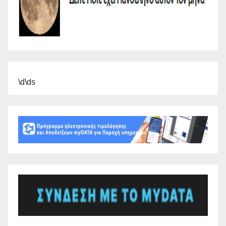
\d\ds