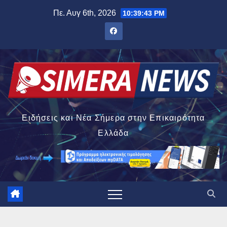
Μετάβαση
Πε. Αυγ 6th, 2026
10:39:44 PM
στο
περιεχόμενο
Ειδήσεις και Νέα Σήμερα στην Επικαιρότητα
Ελλάδα