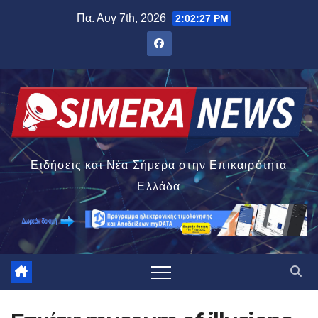
Μετάβαση
Πα. Αυγ 7th, 2026
2:02:27 PM
στο
περιεχόμενο
Ειδήσεις και Νέα Σήμερα στην Επικαιρότητα
Ελλάδα