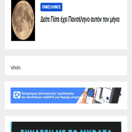
\d\ds