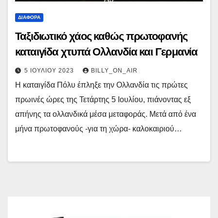
ΔΙΆΦΟΡΑ
Ταξιδιωτικό χάος καθώς πρωτοφανής
καταιγίδα χτυπά Ολλανδία και Γερμανία
5 ΙΟΥΛΊΟΥ 2023
BILLY_ON_AIR
Η καταιγίδα Πόλυ έπληξε την Ολλανδία τις πρώτες
πρωινές ώρες της Τετάρτης 5 Ιουλίου, πιάνοντας εξ
απήνης τα ολλανδικά μέσα μεταφοράς. Μετά από ένα
μήνα πρωτοφανούς -για τη χώρα- καλοκαιριού…