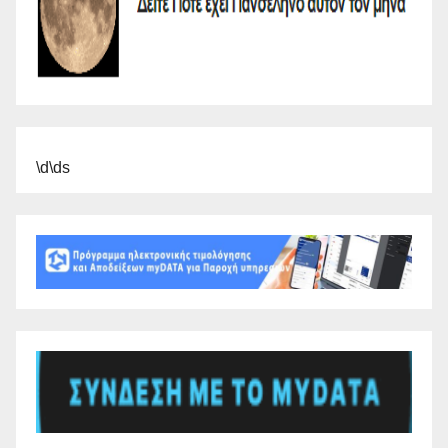
\d\ds