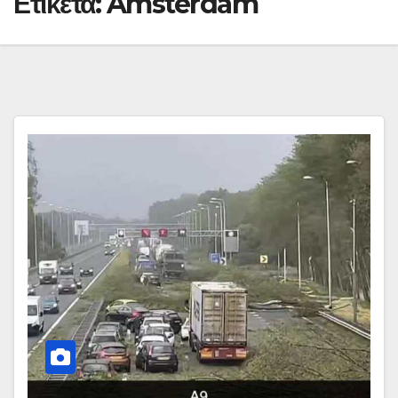
Ετικέτα:
Amsterdam