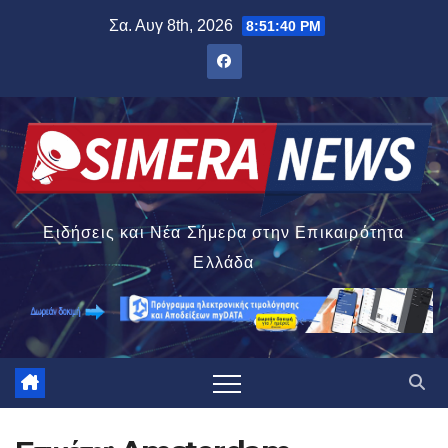
Μετάβαση
Σα. Αυγ 8th, 2026
8:51:41 PM
στο
περιεχόμενο
Ειδήσεις και Νέα Σήμερα στην Επικαιρότητα
Ελλάδα