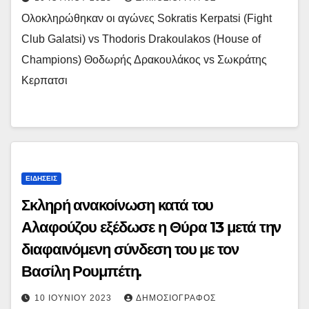
Ολοκληρώθηκαν οι αγώνες Sokratis Kerpatsi (Fight
Club Galatsi) vs Thodoris Drakoulakos (House of
Champions) Θοδωρής Δρακουλάκος vs Σωκράτης
Κερπατσι
ΕΙΔΉΣΕΙΣ
Σκληρή ανακοίνωση κατά του
Αλαφούζου εξέδωσε η Θύρα 13 μετά την
διαφαινόμενη σύνδεση του με τον
Βασίλη Ρουμπέτη.
10 ΙΟΥΝΊΟΥ 2023
ΔΗΜΟΣΙΟΓΡΆΦΟΣ