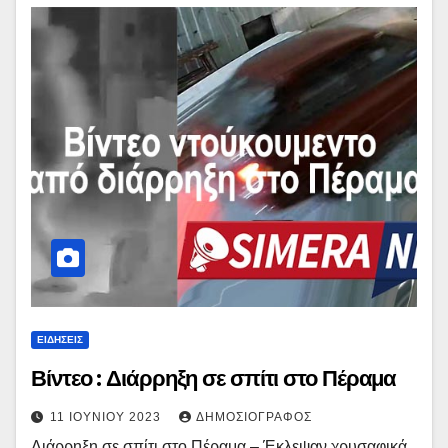
ΕΙΔΉΣΕΙΣ
Βίντεο : Διάρρηξη σε σπίτι στο Πέραμα
11 ΙΟΥΝΊΟΥ 2023
ΔΗΜΟΣΙΟΓΡΆΦΟΣ
Διάρρηξη σε σπίτι στο Πέραμα – Έκλεψαν χρυσαφικά