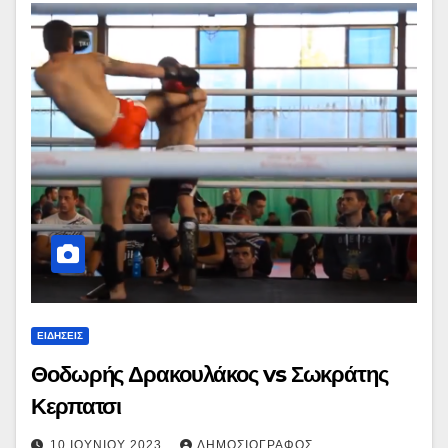
ΕΙΔΉΣΕΙΣ
Θοδωρής Δρακουλάκος vs Σωκράτης
Κερπατσι
10 ΙΟΥΝΊΟΥ 2023
ΔΗΜΟΣΙΟΓΡΆΦΟΣ