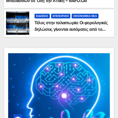
Μπαλκονιών σε Όλη την Αττική – VAFO.GR
ΕΙΔΉΣΕΙΣ
ΕΠΙΧΕΊΡΗΣΗ
ΟΙΚΟΝΟΜΙΚΆ ΝΈΑ
Τέλος στην ταλαιπωρία: Οι φορολογικές
δηλώσεις γίνονται αυτόματες από το
2027