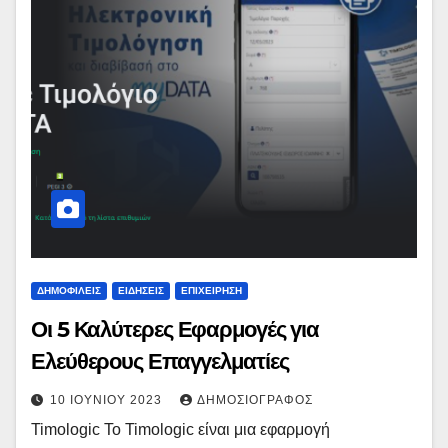
ΔΗΜΟΦΙΛΕΊΣ
ΕΙΔΉΣΕΙΣ
ΕΠΙΧΕΊΡΗΣΗ
Οι 5 Καλύτερες Εφαρμογές για
Ελεύθερους Επαγγελματίες
10 ΙΟΥΝΊΟΥ 2023
ΔΗΜΟΣΙΟΓΡΆΦΟΣ
Timologic Το Timologic είναι μια εφαρμογή