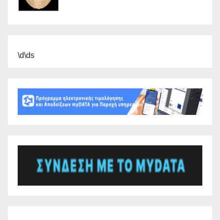
\d\ds