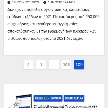
10 ΙΟΥΝΊΟΥ 2023
ΔΗΜΟΣΙΟΓΡΆΦΟΣ
Δεν είχαν υποβάλει συγκεντρωτικές καταστάσεις
εσόδων – εξόδων το 2021 Περισσότερες από 250.000
επιχειρήσεις και ελεύθεροι επαγγελματίες
αποκαλύφθηκαν με την εφαρμογή των ηλεκτρονικών
βιβλίων, που τουλάχιστον το 2021 δεν είχαν…
Πλοήγηση
1
…
108
109
άρθρων