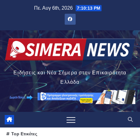
Μετάβαση
Πε. Αυγ 6th, 2026
7:10:15 PM
στο
περιεχόμενο
Ειδήσεις και Νέα Σήμερα στην Επικαιρότητα
Ελλάδα
Top Ετικέτες