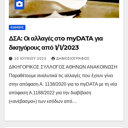
ΕΙΔΉΣΕΙΣ
ΔΣΑ: Οι αλλαγές στo myDATA για
δικηγόρους από 1/1/2023
10 ΙΟΥΝΊΟΥ 2023
ΔΗΜΟΣΙΟΓΡΆΦΟΣ
ΔΙΚΗΓΟΡΙΚΟΣ ΣΥΛΛΟΓΟΣ ΑΘΗΝΩΝ ΑΝΑΚΟΙΝΩΣΗ
Παραθέτουμε αναλυτικά τις αλλαγές που έχουν γίνει
στην απόφαση Α. 1138/2020 για τo myDATA με τη νέα
απόφαση Α.1188/2022 για την διαβίβαση
(«ανέβασμα») των εσόδων από…