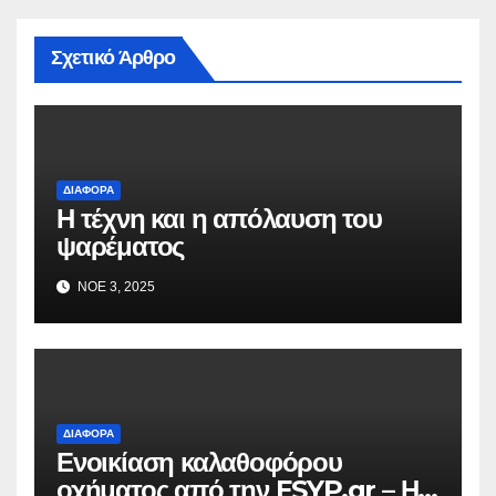
Σχετικό Άρθρο
ΔΙΆΦΟΡΑ
Η τέχνη και η απόλαυση του
ψαρέματος
ΝΟΈ 3, 2025
ΔΙΆΦΟΡΑ
Ενοικίαση καλαθοφόρου
οχήματος από την ESYP.gr – Η