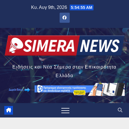
Μετάβαση
Κυ. Αυγ 9th, 2026
5:54:56 AM
στο
περιεχόμενο
Ειδήσεις και Νέα Σήμερα στην Επικαιρότητα
Ελλάδα