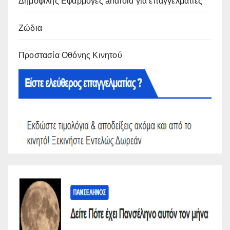
Δημοφιλής Εφαρμογές android για επαγγελματίες
Ζώδια
Προστασία Οθόνης Κινητού