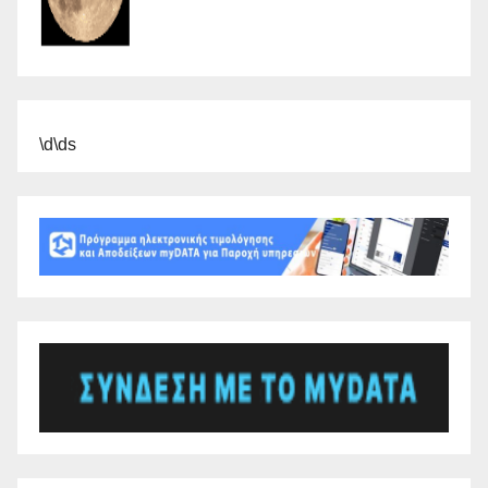
\d\ds