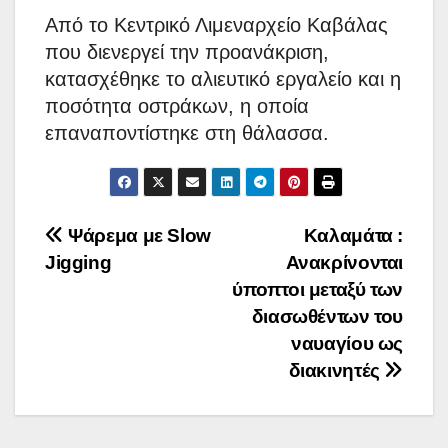
Από το Κεντρικό Λιμεναρχείο Καβάλας
που διενεργεί την προανάκριση,
κατασχέθηκε το αλιευτικό εργαλείο και η
ποσότητα οστράκων, η οποία
επαναποντίστηκε στη θάλασσα.
Πλοήγηση
Ψάρεμα με Slow
Καλαμάτα :
Jigging
Ανακρίνονται
άρθρων
ύποπτοι μεταξύ των
διασωθέντων του
ναυαγίου ως
διακινητές