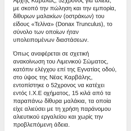
Αρχής Καβάλας, 52χρονος για αλιεία,
με σκοπό την πώληση και την εμπορία,
δίθυρων μαλακίων (οστράκων) του
είδους «Τελίνα» (Donax Trunculus), το
σύνολο των οποίων ήταν
υπολειπομένων διαστάσεων.
Όπως αναφέρεται σε σχετική
ανακοίνωση του Λιμενικού Σώματος,
κατόπιν ελέγχου επί της Εγνατίας οδού,
στο ύψος της Νέας Καρβάλης,
εντοπίστηκε ο 52χρονος να κατέχει
εντός Ι.Χ.Ε οχήματος, 15 κιλά από τα
παραπάνω δίθυρα μαλάκια, τα οποία
είχε αλιεύσει με τη χρήση παράνομου
αλιευτικού εργαλείου και χωρίς την
προβλεπόμενη άδεια.