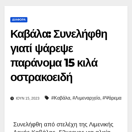
ΔΙΆΦΟΡΑ
Καβάλα: Συνελήφθη
γιατί ψάρεψε
παράνομα 15 κιλά
οστρακοειδή
#Καβάλα
,
#Λιμεναρχείο
,
#Ψάρεμα
ΙΟΎΝ 15, 2023
Συνελήφθη από στελέχη της Λιμενικής