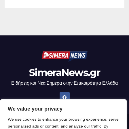
SimeraNews.gr
Ειδήσεις και Νέα Σήμερα στην Επικαιρότητα Ελλάδα
We value your privacy
We use cookies to enhance your browsing experience, serve
Δημιουργήθηκε από το digital2000 με την Υποστήριξη του WordPress
|
personalized ads or content, and analyze our traffic. By