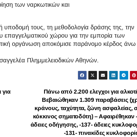
ίηση των ναρκωτικών και
ή υποδομή τους, τη μεθοδολογία δράσης της, την
ου επαγγελματικού χώρου για την εμπορία των
ματική οργάνωση αποκόμισε παράνομο κέρδος άνω
ισαγγελέα Πλημμελειοδικών Αθηνών.
 για
Πάνω από 2.200 ελεγχοι για αλκοτ
Βεβαιώθηκαν 1.309 παραβάσεις (χ
κράνους, ταχύτητα, ζώνη ασφαλείας, 
κόκκινος σηματοδότη) – Αφαιρέθηκαν 
άδειες οδήγησης, -137- άδειες κυκλοφο
-131- πινακίδες κυκλοφορ