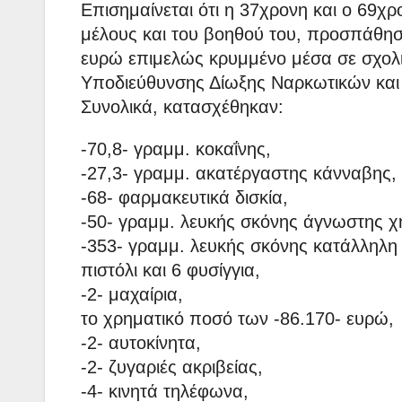
Επισημαίνεται ότι η 37χρονη και ο 69χ
μέλους και του βοηθού του, προσπάθησ
ευρώ επιμελώς κρυμμένο μέσα σε σχολι
Υποδιεύθυνσης Δίωξης Ναρκωτικών και 
Συνολικά, κατασχέθηκαν:
-70,8- γραμμ. κοκαΐνης,
-27,3- γραμμ. ακατέργαστης κάνναβης,
-68- φαρμακευτικά δισκία,
-50- γραμμ. λευκής σκόνης άγνωστης χ
-353- γραμμ. λευκής σκόνης κατάλληλη 
πιστόλι και 6 φυσίγγια,
-2- μαχαίρια,
το χρηματικό ποσό των -86.170- ευρώ,
-2- αυτοκίνητα,
-2- ζυγαριές ακριβείας,
-4- κινητά τηλέφωνα,