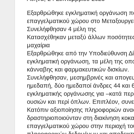
Εξαρθρώθηκε εγκληματική οργάνωση που
επαγγελματικού χώρου στο Μεταξουργε
Συνελήφθησαν 4 μέλη της
Κατασχέθηκαν μεταξύ άλλων ποσότητες 
μαχαίρια
Εξαρθρώθηκε από την Υποδιεύθυνση Δί
εγκληματική οργάνωση, τα μέλη της οπο
κάνναβης και φαρμακευτικών δισκίων.
Συνελήφθησαν, μεσημβρινές και απογευ
ημεδαπή, δύο ημεδαποί άνδρες 44 και 
εγκληματικής οργάνωσης για –κατά πε
ουσιών και περί όπλων. Επιπλέον, συν
Κατόπιν αξιοποίησης πληροφοριών ανα
δραστηριοποιούνταν στη διακίνηση κοκα
επαγγελματικού χώρου στην περιοχή τ