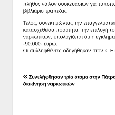
πλήθος νάιλον συσκευασιών για τυποπο
βιβλιάριο τραπέζας
Τέλος, συνεκτιμώντας την επαγγελματικ
κατασχεθείσα ποσότητα, την επιλογή τ
ναρκωτικών, υπολογίζεται ότι η εγκλη
-90.000- ευρώ.
Οι συλληφθέντες οδηγήθηκαν στον κ. Ε
Πλοήγηση
Συνελήφθησαν τρία άτομα στην Πάτρα
διακίνηση ναρκωτικών
άρθρων