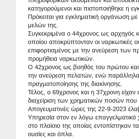
πληροφορικών δεδομένων και αποδεικτ
κατηγορούμενοι και πιστοποιήθηκε η εγ
Πρόκειται για εγκληματική οργάνωση με
μελών της.
Συγκεκριμένα ο 44χρονος ως αρχηγός κα
οποίου αποκρύπτονταν οι ναρκωτικές ουσ
επιφορτισμένος με την ανεύρεση των πρ
προμήθεια ναρκωτικών.
Ο 42χρονος ως βοηθός του πρώτου και 
την ανεύρεση πελατών, ενώ παράλληλα 
πραγματοποίησης της διακίνησης.
Τέλος, ο 69χρονος και η 37χρονη είχαν
διαχείριση των χρηματικών ποσών που 
Απογευματινές ώρες της 22-9-2023 έλα
Υπηρεσία στον εν λόγω επαγγελματικό χ
στο πλαίσιο της οποίας εντοπίστηκαν τ
ουσίες και όπλα.