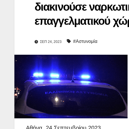
διακινούσε ναρκωτι
επαγγελματικού χώ
#Αστυνομία
ΣΕΠ 24, 2023
Αθήνα, 24 Σεπτεμβρίου 2023