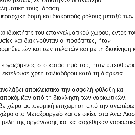
ικών μέσων, εντοπίστηκαν οι ανωτέρω
κληματική τους δράση.
 ιεραρχική δομή και διακριτούς ρόλους μεταξύ των
ι ιδιοκτήτης του επαγγελματικού χώρου, εντός το
ίες και διακινούνταν οι ποσότητες, ήταν
ομηθευτών και των πελατών και με τη διακίνηση κ
εργαζόμενος στο κατάστημά του, ήταν υπεύθυνος
εκτελούσε χρέη τσιλιαδόρου κατά τη διάρκεια
 αναλάβει αποκλειστικά την ασφαλή φύλαξη και
αποκόμιζαν από τη διακίνηση των ναρκωτικών.
βε χώρα αστυνομική επιχείρηση από την ανωτέρω
ώρο στο Μεταξουργείο και σε οικίες στα Άνω Λιόσ
α μέλη της οργάνωσης και κατασχέθηκαν ναρκωτικ