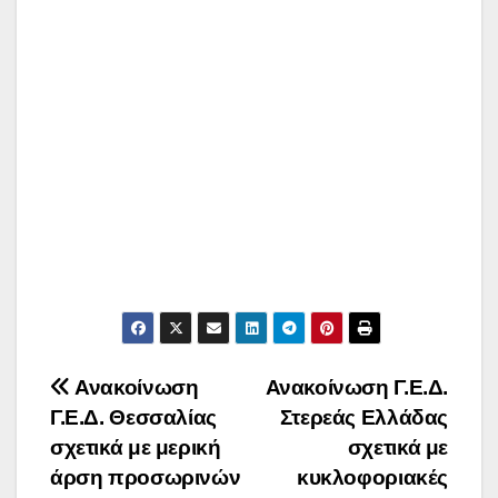
Πλοήγηση
Ανακοίνωση
Ανακοίνωση Γ.Ε.Δ.
Γ.Ε.Δ. Θεσσαλίας
Στερεάς Ελλάδας
άρθρων
σχετικά με μερική
σχετικά με
άρση προσωρινών
κυκλοφοριακές