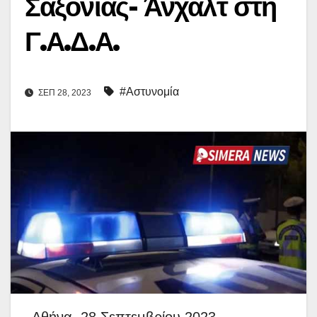
Σαξονίας- Άνχαλτ στη
Γ.Α.Δ.Α.
#Αστυνομία
ΣΕΠ 28, 2023
Αθήνα, 28 Σεπτεμβρίου 2023