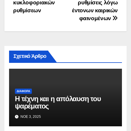
κυκλοφοριακών
ρυθμίσεις λόγω
ρυθμίσεων
έντονων καιρικών
φαινομένων
Σχετικό Άρθρο
ΔΙΆΦΟΡΑ
Η τέχνη και η απόλαυση του
ψαρέματος
ΝΟΈ 3, 2025