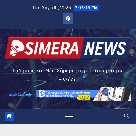
Μετάβαση
Πα. Αυγ 7th, 2026
7:35:20 PM
στο
περιεχόμενο
Ειδήσεις και Νέα Σήμερα στην Επικαιρότητα
Ελλάδα