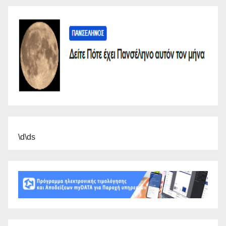
\d\ds