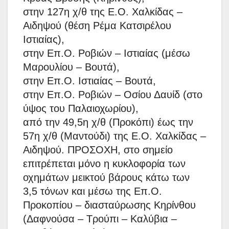
στην 127η χ/θ της Ε.Ο. Χαλκίδας –
Αιδηψού (θέση Ρέμα Κατσιρέλου
Ιστιαίας),
στην Επ.Ο. Ροβιών – Ιστιαίας (μέσω
Μαρουλίου – Βουτά),
στην Επ.Ο. Ιστιαίας – Βουτά,
στην Επ.Ο. Ροβιών – Οσίου Δαυίδ (στο
ύψος του Παλαιοχωρίου),
από την 49,5η χ/θ (Προκόπι) έως την
57η χ/θ (Μαντούδι) της Ε.Ο. Χαλκίδας –
Αιδηψού. ΠΡΟΣΟΧΗ, στο σημείο
επιτρέπεται μόνο η κυκλοφορία των
οχημάτων μεικτού βάρους κάτω των
3,5 τόνων και μέσω της Επ.Ο.
Προκοπίου – διασταύρωσης Κηρίνθου
(Δαφνούσα – Τρούπι – Καλύβια –