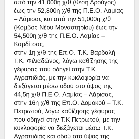
από την 41,000η χ/θ (θέση Δρούγος)
έως την 52,800η χ/θ της Π.Ε.Ο. Λαμίας
– Λάρισας και από την 51,000η χ/θ
(Κόμβος Νέου Μοναστηρίου) έως την
54,500η χ/θ της Π.Ε.Ο. Λαμίας –
Καρδίτσας,
στην 1η χ/θ της Επ.Ο. Τ.Κ. Βαρδαλή –
Τ.Κ. Φιλιαδώνος, λόγω καθίζησης της
γέφυρας που οδηγεί στην Τ.Κ.
Αγραπιδιάς, με την κυκλοφορία να
διεξάγεται μέσω οδού στο ύψος της
44,5η χ/θ Π.Ε.Ο. Λαμίας – Λάρισας,
στην 16η χ/θ της Επ.Ο. Δομοκού – Τ.Κ.
Πετρωτού, λόγω καθίζησης γέφυρας
που οδηγεί στην Τ.Κ Πετρωτού, με την
κυκλοφορία να διεξάγεται μέσω Τ.Κ.
Αγραπιδιάς και οδού στο ύψος της