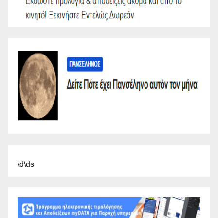
\d\ds