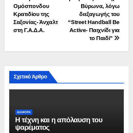
Ομόσπονδου
Βύρωνα, λόγω
Κρατιδίου της
διεξαγωγής του
Σαξονίας- Άνχαλτ
“Street Handball Be
στη Γ.Α.Δ.Α.
Active- Παιχνίδι για
το Παιδί”
Σχετικό Άρθρο
ΔΙΆΦΟΡΑ
Η τέχνη και η απόλαυση του
ψαρέματος