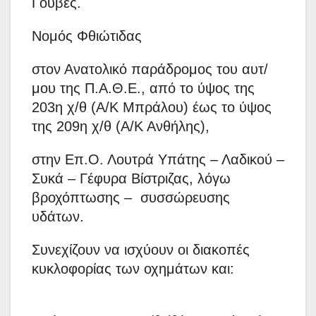
Γούβες.
Νομός Φθιώτιδας
στον Ανατολικό παράδρομος του αυτ/
μου της Π.Α.Θ.Ε., από το ύψος της
203η χ/θ (Α/Κ Μπράλου) έως το ύψος
της 209η χ/θ (Α/Κ Ανθήλης),
στην Επ.Ο. Λουτρά Υπάτης – Λαδικού –
Συκά – Γέφυρα Βίστριζας, λόγω
βροχόπτωσης – συσσώρευσης
υδάτων.
Συνεχίζουν να ισχύουν οι διακοπές
κυκλοφορίας των οχημάτων και: