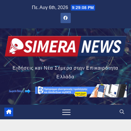
Μετάβαση
Πε. Αυγ 6th, 2026
9:29:10 PM
στο
περιεχόμενο
Ειδήσεις και Νέα Σήμερα στην Επικαιρότητα
Ελλάδα