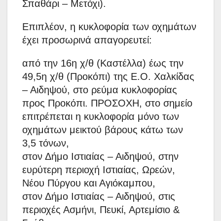
Σπαθάρι – Μετόχι).
Επιπλέον, η κυκλοφορία των οχημάτων
έχει προσωρινά απαγορευτεί:
από την 16η χ/θ (Καστέλλα) έως την
49,5η χ/θ (Προκόπι) της Ε.Ο. Χαλκίδας
– Αιδηψού, στο ρεύμα κυκλοφορίας
προς Προκόπι. ΠΡΟΣΟΧΗ, στο σημείο
επιτρέπεται η κυκλοφορία μόνο των
οχημάτων μεικτού βάρους κάτω των
3,5 τόνων,
στον Δήμο Ιστιαίας – Αιδηψού, στην
ευρύτερη περιοχή Ιστιαίας, Ωρεών,
Νέου Πύργου και Αγιόκαμπου,
στον Δήμο Ιστιαίας – Αιδηψού, στις
περιοχές Ασμήνι, Πευκί, Αρτεμίσιο &