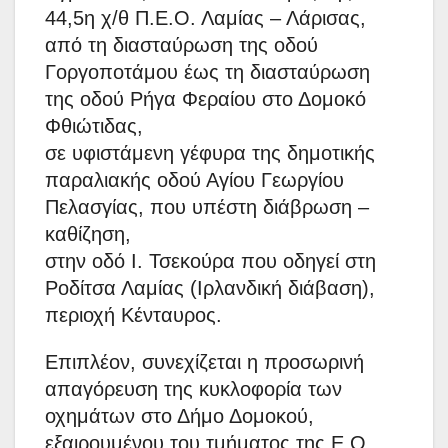
44,5η χ/θ Π.Ε.Ο. Λαμίας – Λάρισας,
από τη διασταύρωση της οδού
Γοργοποτάμου έως τη διασταύρωση
της οδού Ρήγα Φεραίου στο Δομοκό
Φθιώτιδας,
σε υφιστάμενη γέφυρα της δημοτικής
παραλιακής οδού Αγίου Γεωργίου
Πελασγίας, που υπέστη διάβρωση –
καθίζηση,
στην οδό Ι. Τσεκούρα που οδηγεί στη
Ροδίτσα Λαμίας (Ιρλανδική διάβαση),
περιοχή Κένταυρος.
Επιπλέον, συνεχίζεται η προσωρινή
απαγόρευση της κυκλοφορία των
οχημάτων στο Δήμο Δομοκού,
εξαιρουμένου του τμήματος της Ε.Ο.