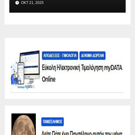
ΟΚΤ 21, 2025
VAFO.GR