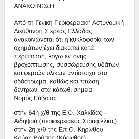
ΑΝΑΚΟΙΝΩΣΗ
Από τη Γενική Περιφερειακή Αστυνομική
Διεύθυνση Στερεάς Ελλάδας
ανακοινώνεται ότι η κυκλοφορία των
οχημάτων έχει διακοπεί κατά
περίπτωση, λόγω έντονης
βροχόπτωσης, συσσώρευσης υδάτων
και φερτών υλικών αντίστοιχα στο
οδόστρωμα, καθώς και πτώση
δέντρων, στα κάτωθι σημεία:
Νομός Εύβοιας:
στην 64η χ/θ της Ε.Ο. Χαλκίδας –
Αιδηψού (περιφερειακός Στροφιλλιάς),
στην 2η χ/θ της Επ.Ο. Κηρίνθου –
Κρύας Βρύσης (Κήρινθος),