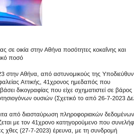
ας σε οικία στην Αθήνα ποσότητες κοκαΐνης και
τικό ποσό
23 στην Αθήνα, από αστυνομικούς της Υποδιεύθυ
φαλείας Αττικής, 41χρονος ημεδαπός που
άσει δικογραφίας που είχε σχηματιστεί σε βάρος
τησιογόνων ουσιών (Σχετικό το από 26-7-2023 Δε
πειτα από διασταύρωση πληροφοριακών δεδομένων
ίζεται με τον 41χρονο κατηγορούμενο που συνελή
 χθες (27-7-2023) έρευνα, με τη συνδρομή