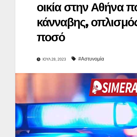
οικία στην Αθήνα π
κάνναβης, οπλισμός
ποσό
#Αστυνομία
ΙΟΎΛ 28, 2023