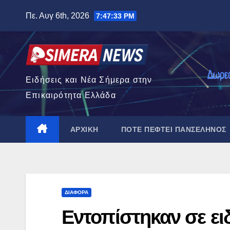
Μετάβαση
Πε. Αυγ 6th, 2026
7:47:34 PM
στο
περιεχόμενο
Ειδήσεις και Νέα Σήμερα στην
Επικαιρότητα Ελλάδα
ΑΡΧΙΚΉ
ΠΌΤΕ ΠΈΦΤΕΙ ΠΑΝΣΈΛΗΝΟΣ
ΔΙΆΦΟΡΑ
Εντοπίστηκαν σε ει