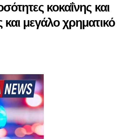
οσότητες κοκαΐνης και
 και μεγάλο χρηματικό