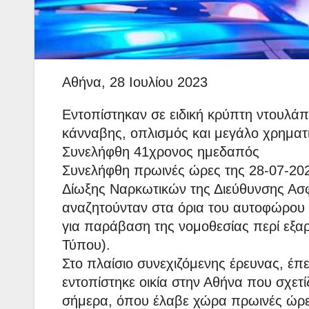
Αθήνα, 28 Ιουλίου 2023
Εντοπίστηκαν σε ειδική κρύπτη ντουλάπ
κάνναβης, οπλισμός και μεγάλο χρημα
Συνελήφθη 41χρονος ημεδαπός
Συνελήφθη πρωινές ώρες της 28-07-20
Δίωξης Ναρκωτικών της Διεύθυνσης Ασ
αναζητούνταν στα όρια του αυτοφώρου β
για παράβαση της νομοθεσίας περί εξαρ
Τύπου).
Στο πλαίσιο συνεχιζόμενης έρευνας, έ
εντοπίστηκε οικία στην Αθήνα που σχετ
σήμερα, όπου έλαβε χώρα πρωινές ώρες