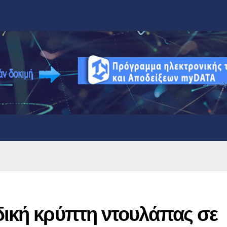
δική κρύπτη ντουλάπας σε