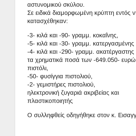
αστυνομικού σκύλου.
Σε ειδικά διαμορφωμένη κρύπτη εντός ν
κατασχέθηκαν:
-3- κιλά και -90- γραμμ. κοκαΐνης,
-5- κιλά και -30- γραμμ. κατεργασμένης
-4- κιλά και -290- γραμμ. ακατέργαστης
τα χρηματικά ποσά των -649.050- ευρώ,
πιστόλι,
-50- φυσίγγια πιστολιού,
-2- γεμιστήρες πιστολιού,
ηλεκτρονική ζυγαριά ακριβείας και
πλαστικοποιητής
Ο συλληφθείς οδηγήθηκε στον κ. Εισαγ