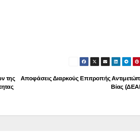
ν της
Αποφάσεις Διαρκούς Επιτροπής Αντιμετώπ
τητας
Βίας (ΔΕ