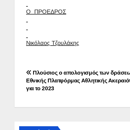
Ο ΠΡΟΕΔΡΟΣ
Νικόλαος Τζουλάκης
Πλοήγηση
Πλούσιος ο απολογισμός των δράσεω
Εθνικής Πλατφόρμας Αθλητικής Ακεραιό
άρθρων
για το 2023