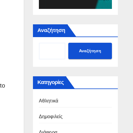
Αναζήτηση
Αναζήτηση
Κατηγορίες
to
Αθλητικά
Δημοφιλείς
Διάφορα