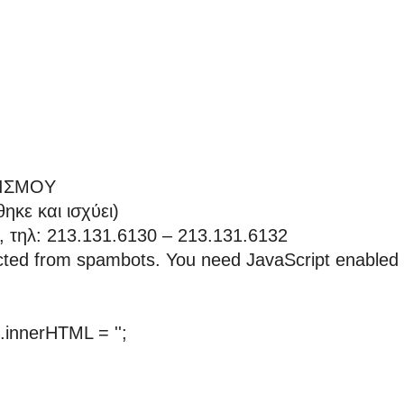
ΤΙΣΜΟY
κε και ισχύει)
, τηλ: 213.131.6130 – 213.131.6132
ected from spambots. You need JavaScript enabled 
innerHTML = '';