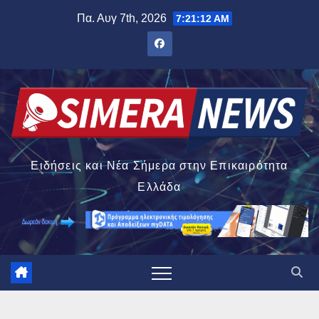
Μετάβαση
Πα. Αυγ 7th, 2026
7:21:13 AM
στο
περιεχόμενο
Ειδήσεις και Νέα Σήμερα στην Επικαιρότητα
Ελλάδα