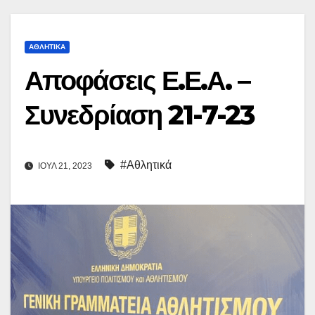
ΑΘΛΗΤΙΚΆ
Αποφάσεις Ε.Ε.Α. –
Συνεδρίαση 21-7-23
#Αθλητικά
ΙΟΎΛ 21, 2023