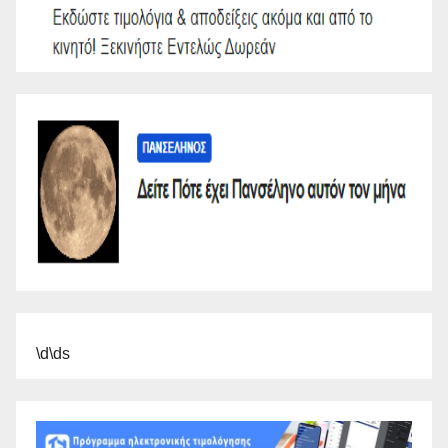
\d\ds