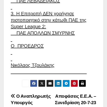
ΠΑΕ ΛΕΒΑΔΕΙΑΚΟΣ
3. Η Επιτροπή ΔΕΝ χορήγησε
πιστοποιητικό στην κάτωθι ΠΑΕ της
Super League 2:
ΠΑΕ ΑΠΟΛΛΩΝ ΣΜΥΡΝΗΣ
Ο ΠΡΟΕΔΡΟΣ
Νικόλαος Τζουλάκης
Πλοήγηση
Ο Αναπληρωτής
Αποφάσεις Ε.Ε.Α. –
Υπουργός
Συνεδρίαση 20-7-23