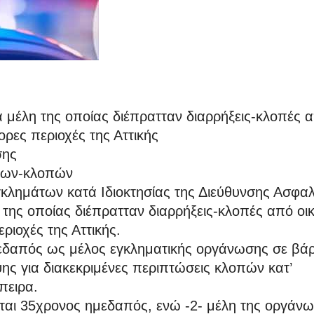
μέλη της οποίας διέπρατταν διαρρήξεις-κλοπές 
φορες περιοχές της Αττικής
σης
ξεων-κλοπών
λημάτων κατά Ιδιοκτησίας της Διεύθυνσης Ασφαλ
της οποίας διέπρατταν διαρρήξεις-κλοπές από οικ
ριοχές της Αττικής.
μεδαπός ως μέλος εγκληματικής οργάνωσης σε βά
ς για διακεκριμένες περιπτώσεις κλοπών κατ’
πειρα.
είται 35χρονος ημεδαπός, ενώ -2- μέλη της οργάν