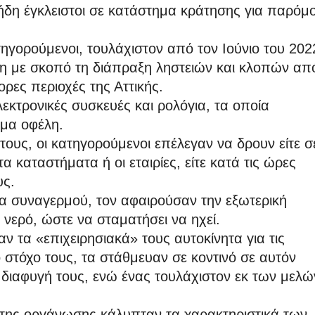
ι ήδη έγκλειστοι σε κατάστημα κράτησης για παρόμ
γορούμενοι, τουλάχιστον από τον Ιούνιο του 202
ση με σκοπό τη διάπραξη ληστειών και κλοπών απ
ορες περιοχές της Αττικής.
κτρονικές συσκευές και ρολόγια, τα οποία
μα οφέλη.
τους, οι κατηγορούμενοι επέλεγαν να δρουν είτε σ
α καταστήματα ή οι εταιρίες, είτε κατά τις ώρες
υς.
μα συναγερμού, τον αφαιρούσαν την εξωτερική
 νερό, ώστε να σταματήσει να ηχεί.
 τα «επιχειρησιακά» τους αυτοκίνητα για τις
ο στόχο τους, τα στάθμευαν σε κοντινό σε αυτόν
η διαφυγή τους, ενώ ένας τουλάχιστον εκ των μελώ
της οργάνωσης κάλυπταν τα χαρακτηριστικά των