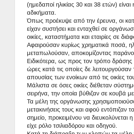
(ημεδαποί ηλικίας 30 και 38 ετών) είνα
αδικήματα.
Όπως προέκυψε από την έρευνα, οι κατη
είχαν συστήσει και ενταχθεί σε οργάνω
οικίες, καταστήματα και εταιρίες σε διάφ
Αφαιρούσαν κυρίως χρηματικά ποσά, ηλε
μεταπωλούσαν, αποκομίζοντας παράνο
Ειδικότερα, ως προς τον τρόπο δράσης 
ώρες κατά τις οποίες δε λειτουργούσαν τ
απουσίας των ενοίκων από τις οικίες το
Μάλιστα σε όσες οικίες διέθεταν σύστη
σειρήνα, την οποία βύθιζαν σε κουβά με
Τα μέλη της οργάνωσης χρησιμοποιούσαν
μετακινήσεις τους και αφού εντόπιζαν τ
σημείο, προκειμένου να διευκολύνεται 
είχε ρόλο τσιλιαδόρου και οδηγού.
Κατά τη διάπραξη των κλοπών τα μέλη 