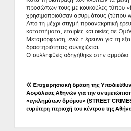
προσώπων τους με κουκούλες τύπου «ful
χρησιμοποιούσαν ασυρμάτους (τύπου wal
Από τη μέχρι στιγμή προανακριτική έρε
καταστήματα, εταιρίες και οικίες σε Ομό
Μεταμόρφωση, ενώ η έρευνα για τη εξα
δραστηριότητας συνεχίζεται.
Ο συλληφθείς οδηγήθηκε στην αρμόδια 
Πλοήγηση
Επιχειρησιακή δράση της Υποδιεύθυ
Ασφάλειας Αθηνών για την αντιμετώπισ
άρθρων
«εγκλημάτων δρόμου» (STREET CRIMES
ευρύτερη περιοχή του κέντρου της Αθήν