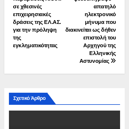
σε χθεσινές
απατηλό
επιχειρησιακές
ηλεκτρονικό
δράσεις της ΕΛ.ΑΣ.
μήνυμα που
για την πρόληψη
διακινείται ως δήθεν
της
επιστολή του
εγκληματικότητας
Αρχηγού της
Ελληνικής
Αστυνομίας
Σχετικό Άρθρο