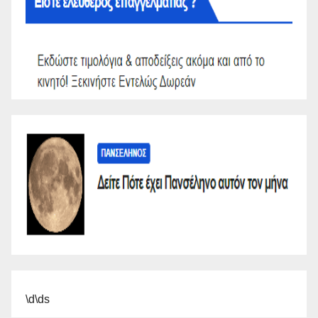
\d\ds