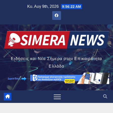
Μετάβαση
Κυ. Αυγ 9th, 2026
9:56:22 AM
στο
περιεχόμενο
Ειδήσεις και Νέα Σήμερα στην Επικαιρότητα
Ελλάδα