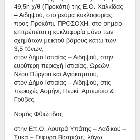
49,5η χ/θ (Προκόπι) της Ε.Ο. Χαλκίδας
– Αιδηψού, στο ρεύμα κυκλοφορίας
προς Προκόπι. ΠΡΟΣΟΧΗ, στο σημείο
επιτρέπεται η κυκλοφορία μόνο των
οχημάτων μεικτού βάρους κάτω των
3,5 τόνων,
στον Δήμο Ιστιαίας – Αιδηψού, στην
ευρύτερη περιοχή Ιστιαίας, Ωρεών,
Νέου Πύργου και Αγιόκαμπου,
στον Δήμο Ιστιαίας – Αιδηψού, στις
περιοχές Ασμήνι, Πευκί, Αρτεμίσιο &
Γούβες.
Νομός Φθιώτιδας
στην Επ.Ο. Λουτρά Υπάτης – Λαδικού –
Συκά – Γέφυρα Βίστριζας, λόγω