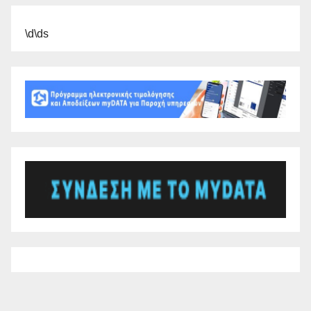
\d\ds