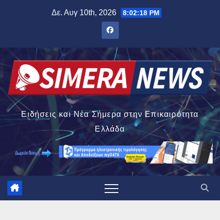
Μετάβαση
Δε. Αυγ 10th, 2026
8:02:19 PM
στο
περιεχόμενο
Ειδήσεις και Νέα Σήμερα στην Επικαιρότητα
Ελλάδα