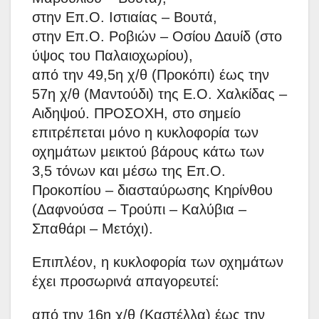
στην Επ.Ο. Ιστιαίας – Βουτά,
στην Επ.Ο. Ροβιών – Οσίου Δαυίδ (στο
ύψος του Παλαιοχωρίου),
από την 49,5η χ/θ (Προκόπι) έως την
57η χ/θ (Μαντούδι) της Ε.Ο. Χαλκίδας –
Αιδηψού. ΠΡΟΣΟΧΗ, στο σημείο
επιτρέπεται μόνο η κυκλοφορία των
οχημάτων μεικτού βάρους κάτω των
3,5 τόνων και μέσω της Επ.Ο.
Προκοπίου – διασταύρωσης Κηρίνθου
(Δαφνούσα – Τρούπι – Καλύβια –
Σπαθάρι – Μετόχι).
Επιπλέον, η κυκλοφορία των οχημάτων
έχει προσωρινά απαγορευτεί:
από την 16η χ/θ (Καστέλλα) έως την