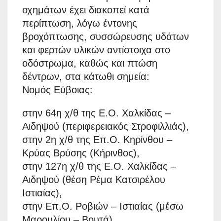
οχημάτων έχει διακοπεί κατά
περίπτωση, λόγω έντονης
βροχόπτωσης, συσσώρευσης υδάτων
και φερτών υλικών αντίστοιχα στο
οδόστρωμα, καθώς και πτώση
δέντρων, στα κάτωθι σημεία:
Νομός Εύβοιας:
στην 64η χ/θ της Ε.Ο. Χαλκίδας –
Αιδηψού (περιφερειακός Στροφιλλιάς),
στην 2η χ/θ της Επ.Ο. Κηρίνθου –
Κρύας Βρύσης (Κήρινθος),
στην 127η χ/θ της Ε.Ο. Χαλκίδας –
Αιδηψού (θέση Ρέμα Κατσιρέλου
Ιστιαίας),
στην Επ.Ο. Ροβιών – Ιστιαίας (μέσω
Μαρουλίου – Βουτά),