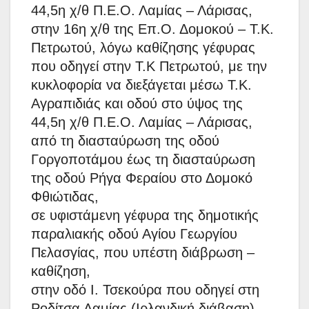
44,5η χ/θ Π.Ε.Ο. Λαμίας – Λάρισας,
στην 16η χ/θ της Επ.Ο. Δομοκού – Τ.Κ.
Πετρωτού, λόγω καθίζησης γέφυρας
που οδηγεί στην Τ.Κ Πετρωτού, με την
κυκλοφορία να διεξάγεται μέσω Τ.Κ.
Αγραπιδιάς και οδού στο ύψος της
44,5η χ/θ Π.Ε.Ο. Λαμίας – Λάρισας,
από τη διασταύρωση της οδού
Γοργοποτάμου έως τη διασταύρωση
της οδού Ρήγα Φεραίου στο Δομοκό
Φθιώτιδας,
σε υφιστάμενη γέφυρα της δημοτικής
παραλιακής οδού Αγίου Γεωργίου
Πελασγίας, που υπέστη διάβρωση –
καθίζηση,
στην οδό Ι. Τσεκούρα που οδηγεί στη
Ροδίτσα Λαμίας (Ιρλανδική διάβαση),