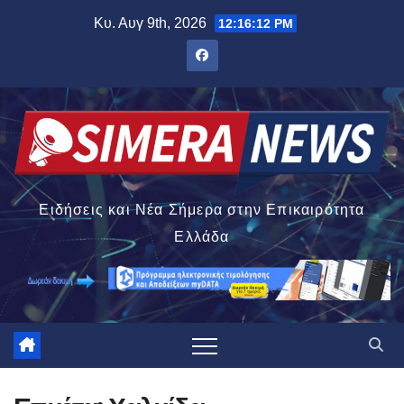
Μετάβαση
Κυ. Αυγ 9th, 2026
12:16:13 PM
στο
περιεχόμενο
Ειδήσεις και Νέα Σήμερα στην Επικαιρότητα
Ελλάδα