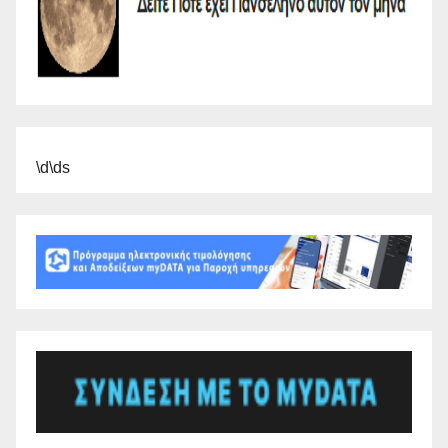
\d\ds