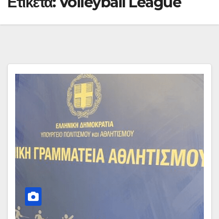
Ετικέτα:
Volleyball League