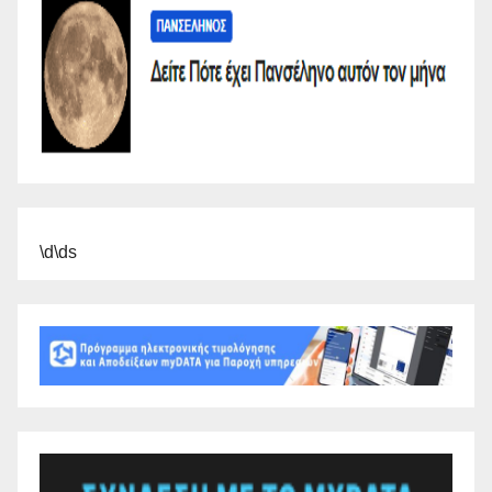
\d\ds