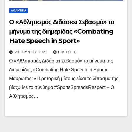
ΑΘΛΗΤΙΚΆ
Ο «Αθλητισμός Διδάσκει Σεβασμό» το
μήνυμα της διημερίδας «Combating
Hate Speech in Sport»
23 ΙΟΥΝΊΟΥ 2023
ΕΙΔΉΣΕΙΣ
Ο «Αθλητισμός Διδάσκει Σεβασμό» το μήνυμα της
διημερίδας «Combating Hate Speech in Sport» –
Μαυρωτάς: «Η ρητορική μίσους είναι το λίπασμα της
βίας» Με το σύνθημα #SportsSpreadsRespect – Ο
Αθλητισμός…