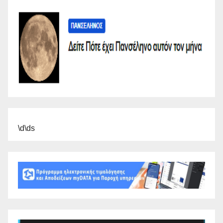
\d\ds