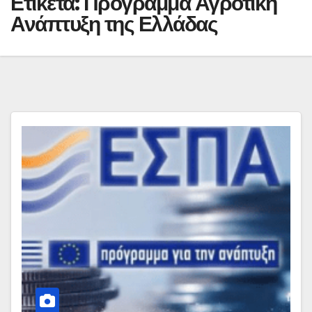
Ετικέτα:
Πρόγραμμα Αγροτική
Ανάπτυξη της Ελλάδας