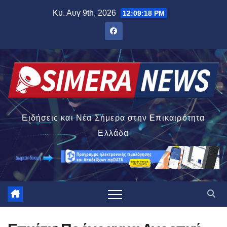
Μετάβαση
Κυ. Αυγ 9th, 2026
12:09:19 PM
στο
περιεχόμενο
Ειδήσεις και Νέα Σήμερα στην Επικαιρότητα
Ελλάδα