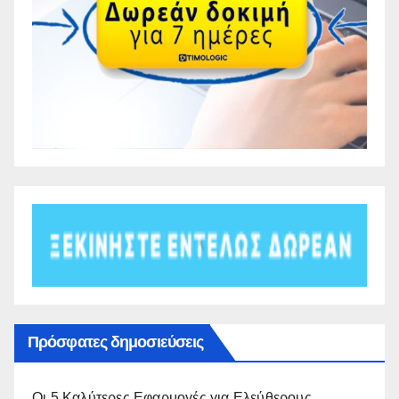
Πρόσφατες δημοσιεύσεις
Οι 5 Καλύτερες Εφαρμογές για Ελεύθερους