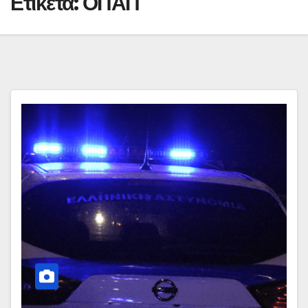
Ετικέτα:
ΟΠΑΠ