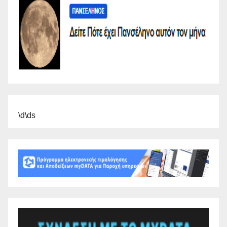
\d\ds