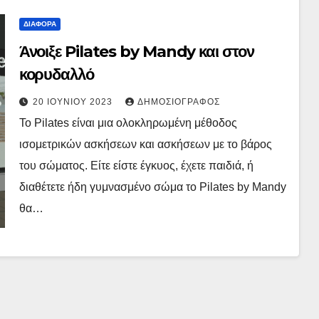
ΔΙΆΦΟΡΑ
Άνοιξε Pilates by Mandy και στον
κορυδαλλό
20 ΙΟΥΝΊΟΥ 2023
ΔΗΜΟΣΙΟΓΡΆΦΟΣ
Το Pilates είναι μια ολοκληρωμένη μέθοδος
ισομετρικών ασκήσεων και ασκήσεων με το βάρος
του σώματος. Είτε είστε έγκυος, έχετε παιδιά, ή
διαθέτετε ήδη γυμνασμένο σώμα το Pilates by Mandy
θα…