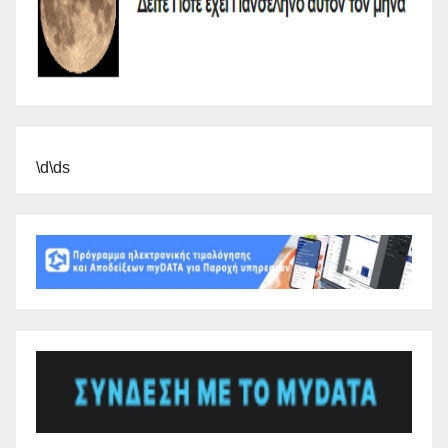
\d\ds