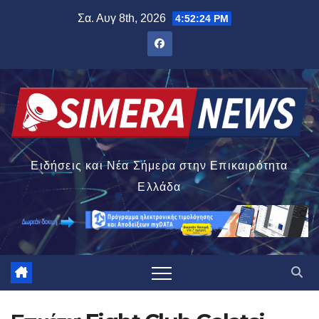
Μετάβαση
Σα. Αυγ 8th, 2026
4:52:24 PM
στο
περιεχόμενο
Ειδήσεις και Νέα Σήμερα στην Επικαιρότητα
Ελλάδα