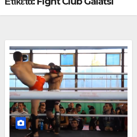
Ετικέτα:
Fight Club Galatsi