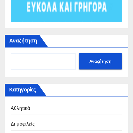
Αναζήτηση
Αναζήτηση
Κατηγορίες
Αθλητικά
Δημοφιλείς