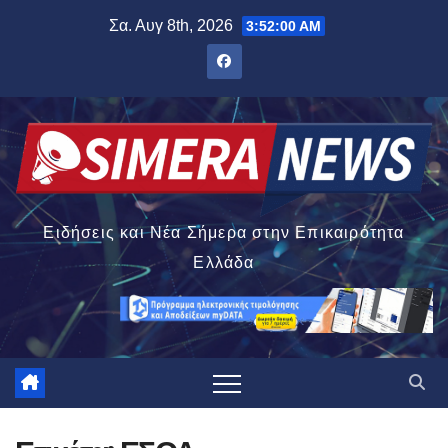
Μετάβαση
Σα. Αυγ 8th, 2026
3:52:01 AM
στο
περιεχόμενο
Ειδήσεις και Νέα Σήμερα στην Επικαιρότητα
Ελλάδα