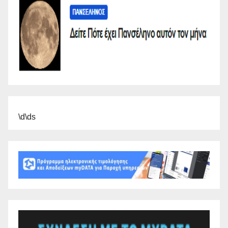
\d\ds