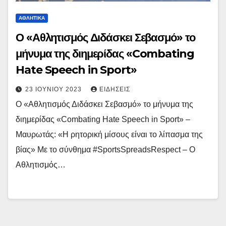
ΑΘΛΗΤΙΚΆ
Ο «Αθλητισμός Διδάσκει Σεβασμό» το
μήνυμα της διημερίδας «Combating
Hate Speech in Sport»
23 ΙΟΥΝΊΟΥ 2023
ΕΙΔΉΣΕΙΣ
Ο «Αθλητισμός Διδάσκει Σεβασμό» το μήνυμα της
διημερίδας «Combating Hate Speech in Sport» –
Μαυρωτάς: «Η ρητορική μίσους είναι το λίπασμα της
βίας» Με το σύνθημα #SportsSpreadsRespect – Ο
Αθλητισμός…