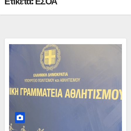
Ετικέτα:
ΕΣΟΑ