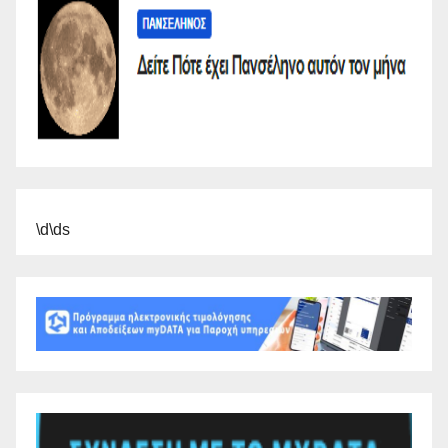
\d\ds