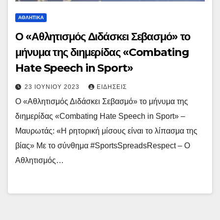
ΑΘΛΗΤΙΚΆ
Ο «Αθλητισμός Διδάσκει Σεβασμό» το
μήνυμα της διημερίδας «Combating
Hate Speech in Sport»
23 ΙΟΥΝΊΟΥ 2023
ΕΙΔΉΣΕΙΣ
Ο «Αθλητισμός Διδάσκει Σεβασμό» το μήνυμα της
διημερίδας «Combating Hate Speech in Sport» –
Μαυρωτάς: «Η ρητορική μίσους είναι το λίπασμα της
βίας» Με το σύνθημα #SportsSpreadsRespect – Ο
Αθλητισμός…