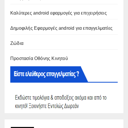
Καλύτερες android εφαρμογές για επιχειρήσεις
Δημοφιλής Εφαρμογές android για επαγγελματίες
Ζώδια
Προστασία Οθόνης Κινητού