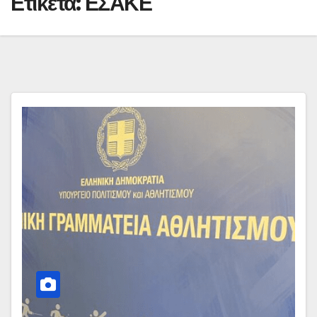
Ετικέτα:
ΕΣΑΚΕ