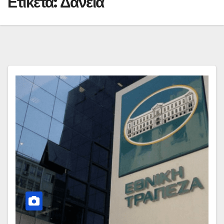
Ετικέτα:
Δάνεια