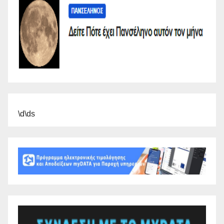
\d\ds