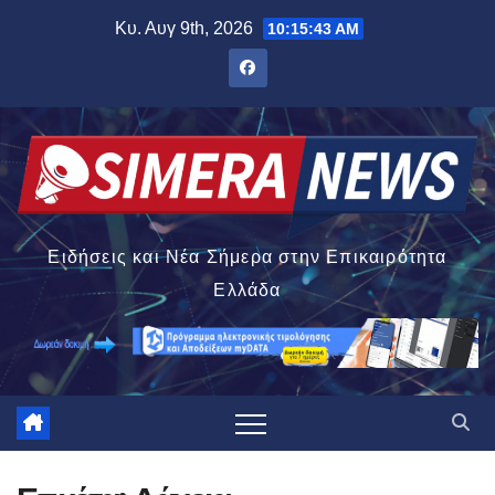
Μετάβαση
Κυ. Αυγ 9th, 2026
10:15:43 AM
στο
περιεχόμενο
Ειδήσεις και Νέα Σήμερα στην Επικαιρότητα
Ελλάδα