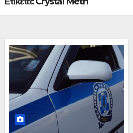
Ετικέτα:
Crystal Meth