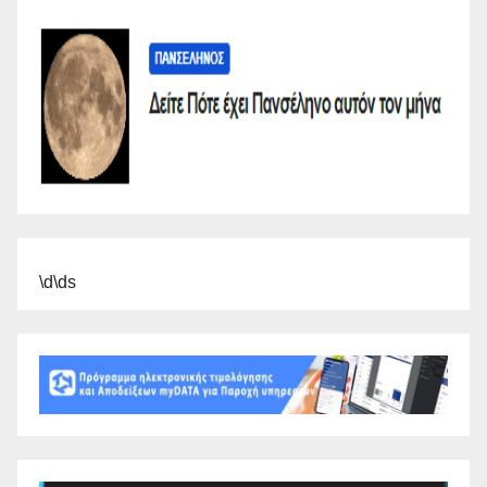
\d\ds