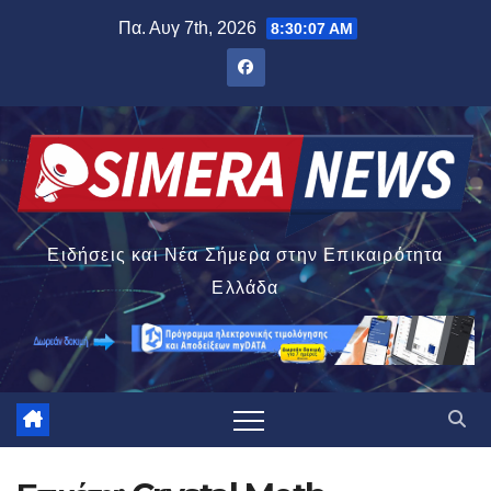
Μετάβαση
Πα. Αυγ 7th, 2026
8:30:08 AM
στο
περιεχόμενο
Ειδήσεις και Νέα Σήμερα στην Επικαιρότητα
Ελλάδα