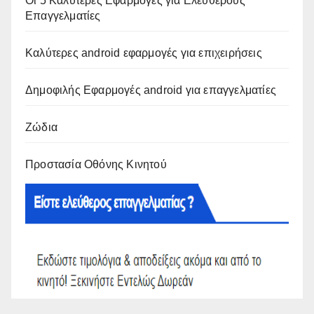
Οι 5 Καλύτερες Εφαρμογές για Ελεύθερους
Επαγγελματίες
Καλύτερες android εφαρμογές για επιχειρήσεις
Δημοφιλής Εφαρμογές android για επαγγελματίες
Ζώδια
Προστασία Οθόνης Κινητού