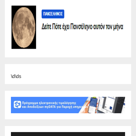
\d\ds