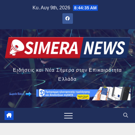
Μετάβαση
Κυ. Αυγ 9th, 2026
8:44:36 AM
στο
περιεχόμενο
Ειδήσεις και Νέα Σήμερα στην Επικαιρότητα
Ελλάδα