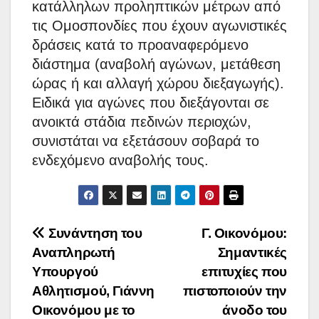
κατάλληλων προληπτικών μέτρων από
τις Ομοσπονδίες που έχουν αγωνιστικές
δράσεις κατά το προαναφερόμενο
διάστημα (αναβολή αγώνων, μετάθεση
ώρας ή και αλλαγή χώρου διεξαγωγής).
Ειδικά για αγώνες που διεξάγονται σε
ανοικτά στάδια πεδινών περιοχών,
συνιστάται να εξετάσουν σοβαρά το
ενδεχόμενο αναβολής τους.
Πλοήγηση
Συνάντηση του
Γ. Οικονόμου:
Αναπληρωτή
Σημαντικές
άρθρων
Υπουργού
επιτυχίες που
Αθλητισμού, Γιάννη
πιστοποιούν την
Οικονόμου με το
άνοδο του