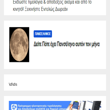
\d\ds