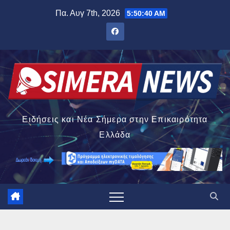
Μετάβαση
Πα. Αυγ 7th, 2026
5:50:42 AM
στο
περιεχόμενο
Ειδήσεις και Νέα Σήμερα στην Επικαιρότητα
Ελλάδα