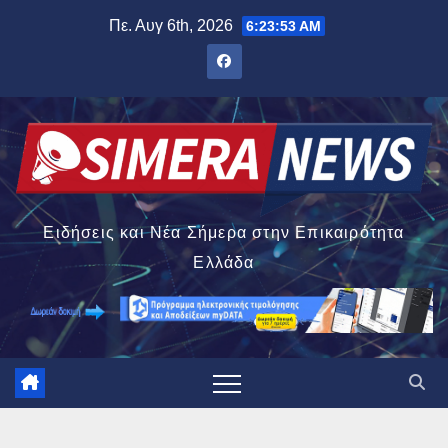
Μετάβαση
Πε. Αυγ 6th, 2026
6:23:54 AM
στο
περιεχόμενο
Ειδήσεις και Νέα Σήμερα στην Επικαιρότητα
Ελλάδα