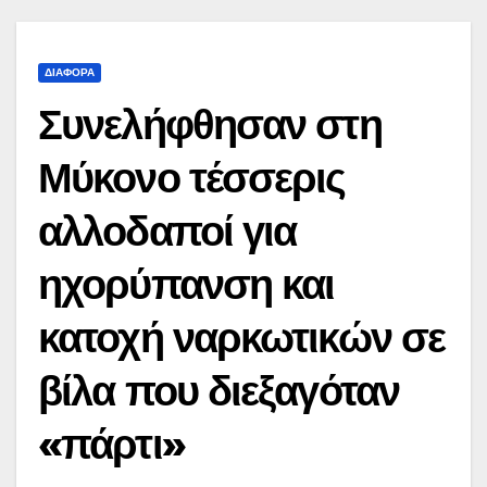
ΔΙΆΦΟΡΑ
Συνελήφθησαν στη
Μύκονο τέσσερις
αλλοδαποί για
ηχορύπανση και
κατοχή ναρκωτικών σε
βίλα που διεξαγόταν
«πάρτι»