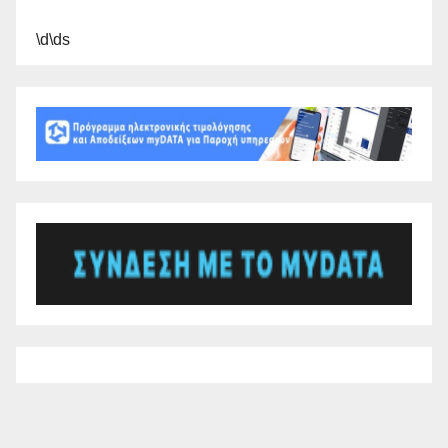
\d\ds