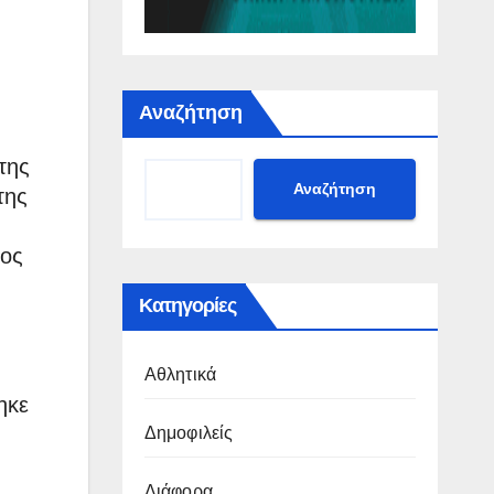
Αναζήτηση
της
Αναζήτηση
της
νος
Κατηγορίες
Αθλητικά
ηκε
Δημοφιλείς
Διάφορα