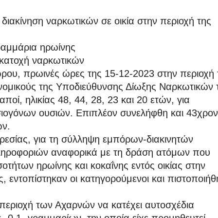
 διακίνηση ναρκωτικών σε οικία στην περιοχή της
ραμμάρια ηρωίνης
 κατοχή ναρκωτικών
ρου, πρωινές ώρες της 15-12-2023 στην περιοχή 
νομικούς της Υποδιεύθυνσης Δίωξης Ναρκωτικών 
ποί, ηλικίας 48, 44, 28, 23 και 20 ετών, για
σιογόνων ουσιών. Επιπλέον συνελήφθη και 43χρο
ών.
ρεσίας, για τη σύλληψη εμπόρων-διακινητών
πληροφοριών αναφορικά με τη δράση ατόμων που
οτήτων ηρωίνης και κοκαΐνης εντός οικίας στην
ς, εντοπίστηκαν οι κατηγορούμενοι και πιστοποιήθ
 περιοχή των Αχαρνών να κατέχει αυτοσχέδια