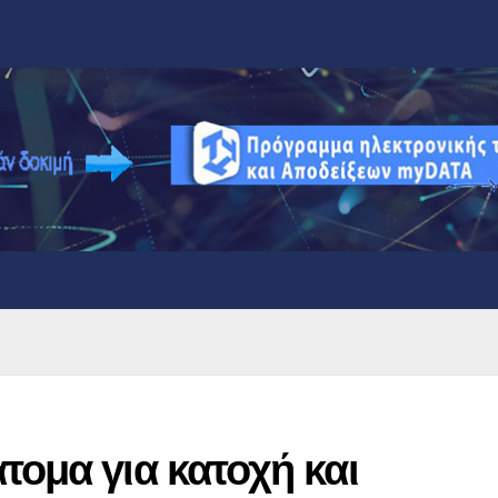
τομα για κατοχή και