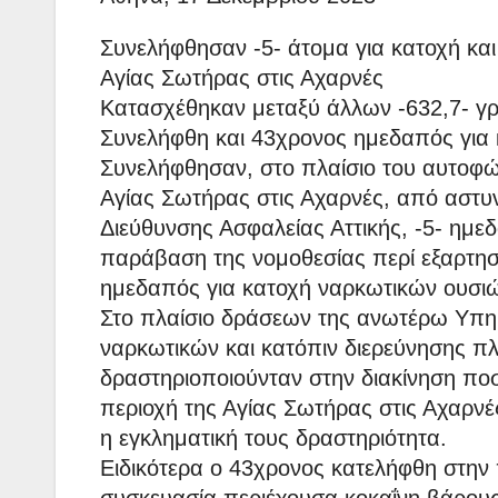
Συνελήφθησαν -5- άτομα για κατοχή και
Αγίας Σωτήρας στις Αχαρνές
Κατασχέθηκαν μεταξύ άλλων -632,7- γ
Συνελήφθη και 43χρονος ημεδαπός για
Συνελήφθησαν, στο πλαίσιο του αυτοφώ
Αγίας Σωτήρας στις Αχαρνές, από αστυ
Διεύθυνσης Ασφαλείας Αττικής, -5- ημεδα
παράβαση της νομοθεσίας περί εξαρτη
ημεδαπός για κατοχή ναρκωτικών ουσι
Στο πλαίσιο δράσεων της ανωτέρω Υπη
ναρκωτικών και κατόπιν διερεύνησης 
δραστηριοποιούνταν στην διακίνηση ποσ
περιοχή της Αγίας Σωτήρας στις Αχαρνέ
η εγκληματική τους δραστηριότητα.
Ειδικότερα ο 43χρονος κατελήφθη στην