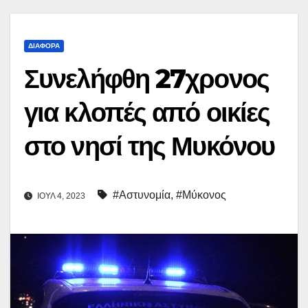
ΔΙΆΦΟΡΑ
Συνελήφθη 27χρονος
για κλοπές από οικίες
στο νησί της Μυκόνου
#Αστυνομία
,
#Μύκονος
ΙΟΎΛ 4, 2023