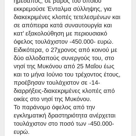
ημεδαπός, σε βάρος του οποίου
εκκρεμούσε Ένταλμα σύλληψης, για
διακεκριμένες κλοπές τετελεσμένων και
σε απόπειρα κατά συναυτουργία και
κατ’ εξακολούθηση με περιουσιακό
όφελος τουλάχιστον -450.000- ευρώ.
Ειδικότερα, ο 27χρονος από κοινού με
δύο αλλοδαπούς συνεργούς του, στο
νησί της Μυκόνου από 25 Μαΐου έως
και το μήνα Ιούνιο του τρέχοντος έτους,
προέβησαν τουλάχιστον σε -14-
διαρρήξεις-διακεκριμένες κλοπές από
οικίες στο νησί της Μυκόνου.
Το παράνομο όφελος από την
εγκληματική δραστηριότητα ανέρχεται
τουλάχιστον στο ποσό των -450.000-
ευρώ.