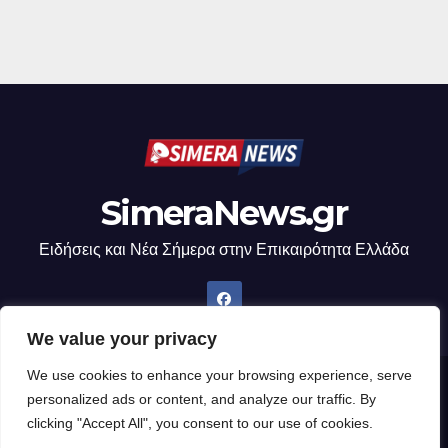
SimeraNews.gr
Ειδήσεις και Νέα Σήμερα στην Επικαιρότητα Ελλάδα
We value your privacy
We use cookies to enhance your browsing experience, serve
Δημιουργήθηκε από το digital2000 με την Υποστήριξη του WordPress
|
personalized ads or content, and analyze our traffic. By
Θέμα: Newsup από
Themeansar
.
clicking "Accept All", you consent to our use of cookies.