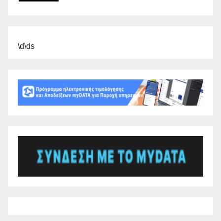
\d\ds