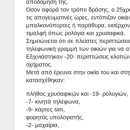
αποδόμηση της.
Όσον αφορά τον τρόπο δράσης, ο 25χρο
τις απογευματινές ώρες, εντόπιζαν οικίε
μπαλκονόπορτες ή παράθυρα, εισέρχοντ
τιμαλφή όπως ρολόγια και χρυσαφικά.
Σημειώνεται ότι σε πλείστες περιπτώσε
τηλεφωνική γραμμή των οικιών για να 
Εξιχνιάστηκαν -20- περιπτώσεις κλοπών
οχήματος.
Μετά από έρευνα στην οικία του και στ
κατασχέθηκαν:
πλήθος χρυσαφικών και -19- ρολογιών,
-7- κινητά τηλέφωνα,
-9- κάρτες sim,
φορητός υπολογιστής,
-2- μαχαίρια,