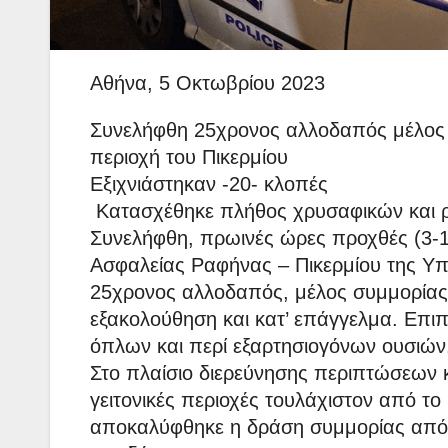
Αθήνα, 5 Οκτωβρίου 2023
Συνελήφθη 25χρονος αλλοδαπός μέλος σ
περιοχή του Πικερμίου
Εξιχνιάστηκαν -20- κλοπές
Κατασχέθηκε πλήθος χρυσαφικών και 
Συνελήφθη, πρωινές ώρες προχθές (3-1
Ασφαλείας Ραφήνας – Πικερμίου της Υπ
25χρονος αλλοδαπός, μέλος συμμορίας π
εξακολούθηση και κατ’ επάγγελμα. Επιπ
όπλων και περί εξαρτησιογόνων ουσιών
Στο πλαίσιο διερεύνησης περιπτώσεων κ
γειτονικές περιοχές τουλάχιστον από τ
αποκαλύφθηκε η δράση συμμορίας από 