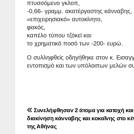
πτυσσόμενο γκλοπ,
-0,66- γραμμ. ακατέργαστης κάνναβης,
«επιχειρησιακό» αυτοκίνητο,
φακός,
καπέλο τύπου τζόκεϊ και
το χρηματικό ποσό των -200- ευρώ.
Ο συλληφθείς οδηγήθηκε στον κ. Εισαγ
εντοπισμό και των υπόλοιπων μελών συν
Πλοήγηση
Συνελήφθησαν 2 άτομα για κατοχή και
διακίνηση κάνναβης και κοκαΐνης στο κ
άρθρων
της Αθήνας