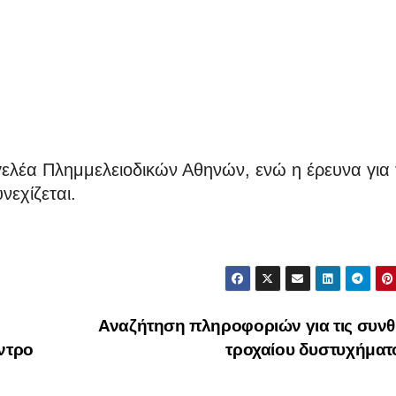
γελέα Πλημμελειοδικών Αθηνών, ενώ η έρευνα για 
εχίζεται.
Αναζήτηση πληροφοριών για τις συνθ
έντρο
τροχαίου δυστυχήμα