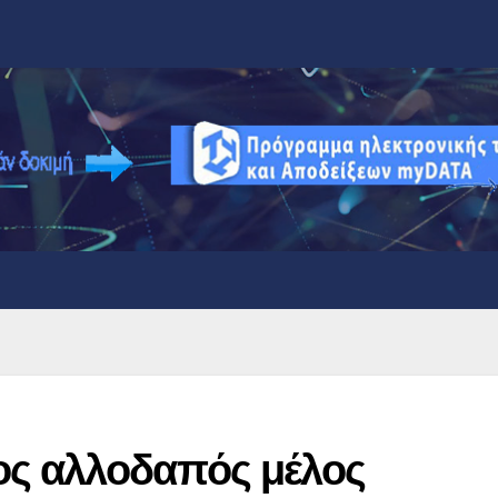
ος αλλοδαπός μέλος