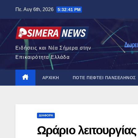
Μετάβαση
Πε. Αυγ 6th, 2026
5:32:42 PM
στο
περιεχόμενο
Ειδήσεις και Νέα Σήμερα στην
Επικαιρότητα Ελλάδα
ΑΡΧΙΚΉ
ΠΌΤΕ ΠΈΦΤΕΙ ΠΑΝΣΈΛΗΝΟΣ
ΔΙΆΦΟΡΑ
Ωράριο λειτουργίας