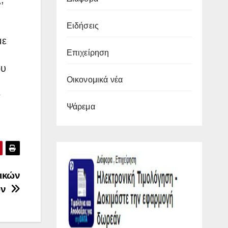
Ειδήσεις
με
Επιχείρηση
ου
Οικονομικά νέα
ν
Ψάρεμα
ικών
ών