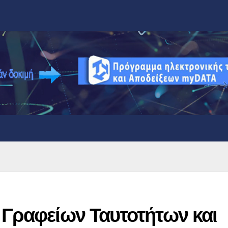
 Γραφείων Ταυτοτήτων και