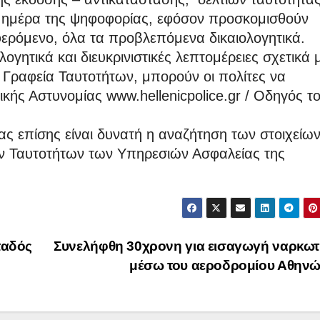
ην ημέρα της ψηφοφορίας, εφόσον προσκομισθούν
ερόμενο, όλα τα προβλεπόμενα δικαιολογητικά.
ογητικά και διευκρινιστικές λεπτομέρειες σχετικά 
 Γραφεία Ταυτοτήτων, μπορούν οι πολίτες να
κής Αστυνομίας www.hellenicpolice.gr / Οδηγός τ
ας επίσης είναι δυνατή η αναζήτηση των στοιχείω
ων Ταυτοτήτων των Υπηρεσιών Ασφαλείας της
παδός
Συνελήφθη 30χρονη για εισαγωγή ναρκωτ
μέσω του αεροδρομίου Αθην