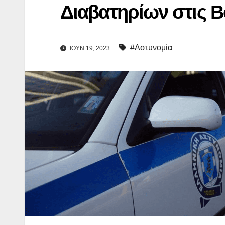
Διαβατηρίων στις Β
#Αστυνομία
ΙΟΎΝ 19, 2023