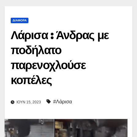
ΔΙΆΦΟΡΑ
Λάρισα : Άνδρας με
ποδήλατο
παρενοχλούσε
κοπέλες
#Λάρισα
ΙΟΎΝ 15, 2023