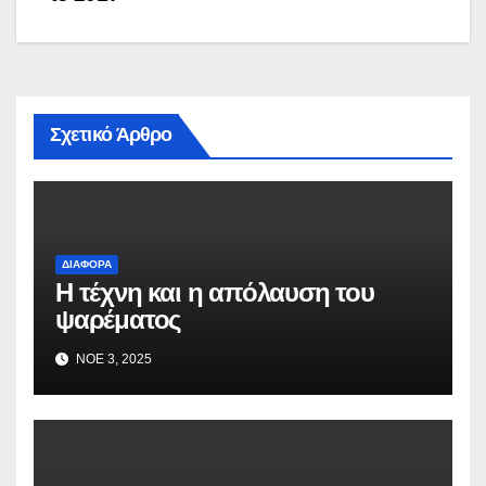
Σχετικό Άρθρο
ΔΙΆΦΟΡΑ
Η τέχνη και η απόλαυση του
ψαρέματος
ΝΟΈ 3, 2025