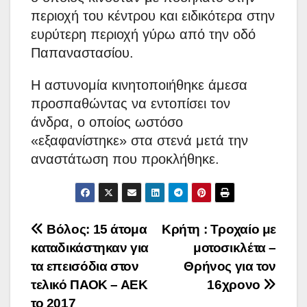
περιοχή του κέντρου και ειδικότερα στην
ευρύτερη περιοχή γύρω από την οδό
Παπαναστασίου.
Η αστυνομία κινητοποιήθηκε άμεσα
προσπαθώντας να εντοπίσει τον
άνδρα, ο οποίος ωστόσο
«εξαφανίστηκε» στα στενά μετά την
αναστάτωση που προκλήθηκε.
Πλοήγηση
Βόλος: 15 άτομα
Κρήτη : Τροχαίο με
καταδικάστηκαν για
μοτοσικλέτα –
άρθρων
τα επεισόδια στον
Θρήνος για τον
τελικό ΠΑΟΚ – ΑΕΚ
16χρονο
το 2017