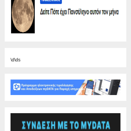
\d\ds