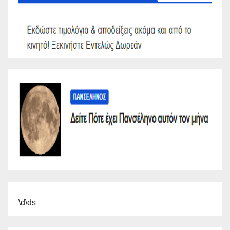
\d\ds