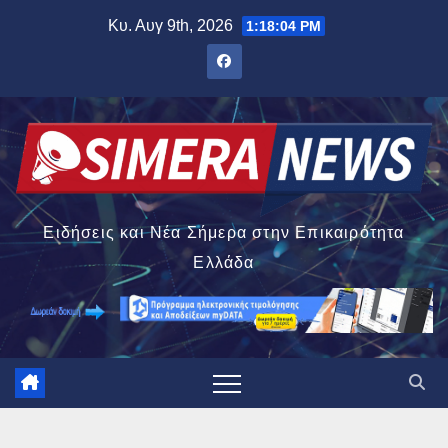
Μετάβαση
Κυ. Αυγ 9th, 2026
1:18:05 PM
στο
περιεχόμενο
Ειδήσεις και Νέα Σήμερα στην Επικαιρότητα
Ελλάδα