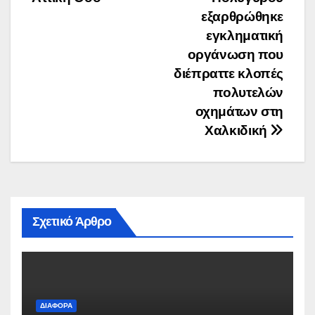
εξαρθρώθηκε
εγκληματική
οργάνωση που
διέπραττε κλοπές
πολυτελών
οχημάτων στη
Χαλκιδική
Σχετικό Άρθρο
ΔΙΆΦΟΡΑ