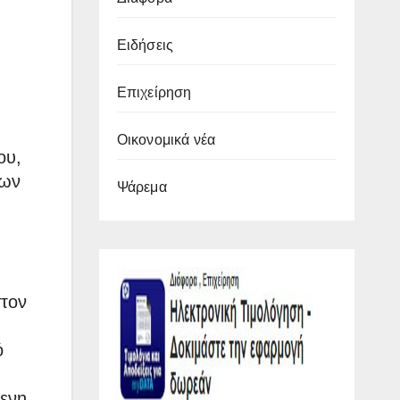
Ειδήσεις
Επιχείρηση
Οικονομικά νέα
ου,
ιων
Ψάρεμα
στον
ό
μενη