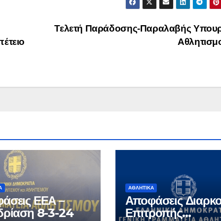
Τελετή Παράδοσης-Παραλαβής Υπουρ
πέτειο
Αθλητισμ
Ά
ΑΘΛΗΤΙΚΆ
άσεις ΕΕΑ –
Αποφάσεις Διαρκ
δρίαση 8-3-24
Επιτροπής