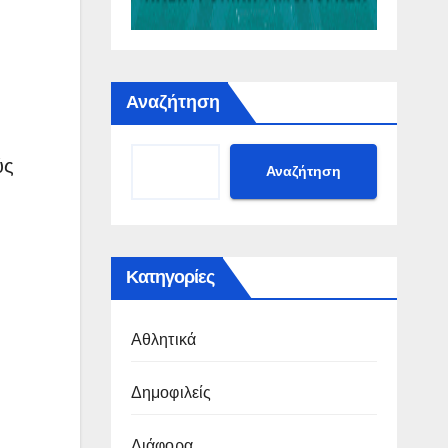
Αναζήτηση
ύς
Αναζήτηση
Κατηγορίες
Αθλητικά
Δημοφιλείς
Διάφορα