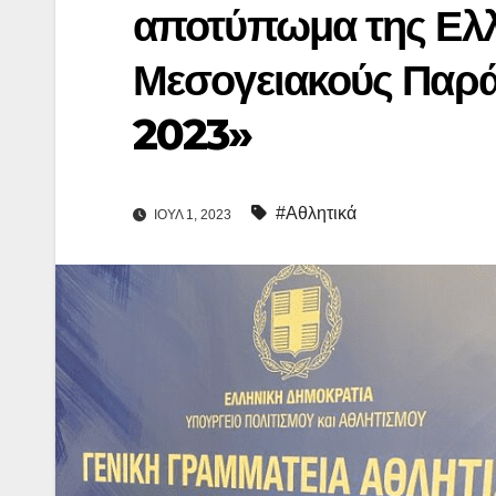
αποτύπωμα της Ελλ
Μεσογειακούς Παρά
2023»
#Αθλητικά
ΙΟΎΛ 1, 2023