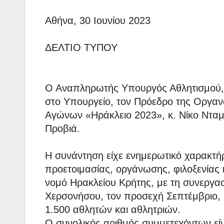
Αθήνα, 30 Ιουνίου 2023
ΔΕΛΤΙΟ ΤΥΠΟΥ
Ο Αναπληρωτής Υπουργός Αθλητισμού, κ
στο Υπουργείο, τον Πρόεδρο της Οργα
Αγώνων «Ηράκλειο 2023», κ. Νίκο Νταμπ
Προβιά.
Η συνάντηση είχε ενημερωτικό χαρακτήρ
προετοιμασίας, οργάνωσης, φιλοξενίας
νομό Ηρακλείου Κρήτης, με τη συνεργα
Χερσονήσου, τον προσεχή Σεπτέμβριο,
1.500 αθλητών και αθλητριών.
Ο συνολικός αριθμός συμμετεχόντων είν