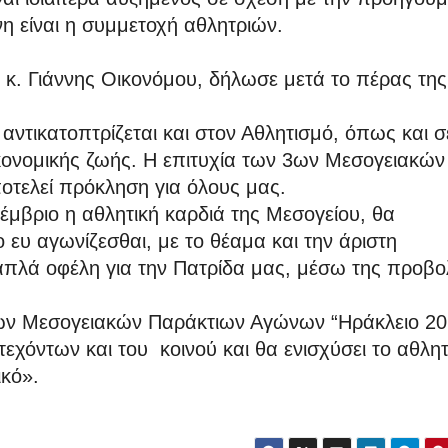
η είναι η συμμετοχή αθλητριών.
. Γιάννης Οικονόμου, δήλωσε μετά το πέρας της
ντικατοπτρίζεται και στον Αθλητισμό, όπως και σ
οικονομικής ζωής. Η επιτυχία των 3ων Μεσογειακών
τελεί πρόκληση για όλους μας.
έμβριο η αθλητική καρδιά της Μεσογείου, θα
ο ευ αγωνίζεσθαι, με το θέαμα και την άριστη
απλά οφέλη για την Πατρίδα μας, μέσω της προβο
3ων Μεσογειακών Παράκτιων Αγώνων “Ηράκλειο 20
εχόντων και του κοινού και θα ενισχύσει το αθλητ
κό».