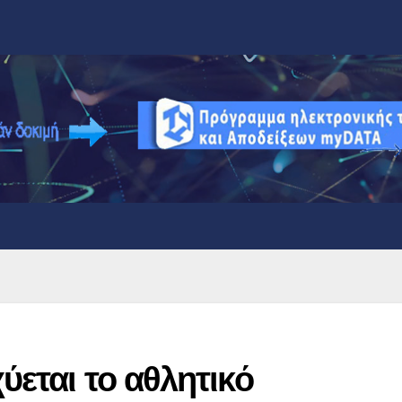
ύεται το αθλητικό