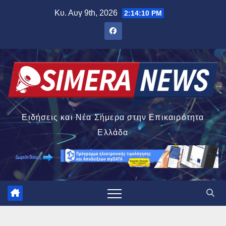
Μετάβαση
Κυ. Αυγ 9th, 2026
2:14:11 PM
στο
περιεχόμενο
Ειδήσεις και Νέα Σήμερα στην Επικαιρότητα
Ελλάδα