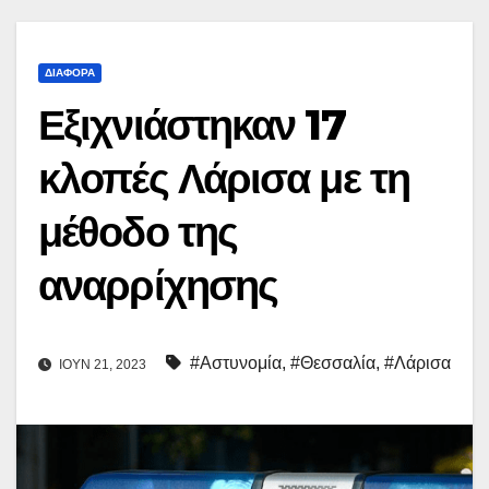
ΔΙΆΦΟΡΑ
Εξιχνιάστηκαν 17
κλοπές Λάρισα με τη
μέθοδο της
αναρρίχησης
#Αστυνομία
,
#Θεσσαλία
,
#Λάρισα
ΙΟΎΝ 21, 2023