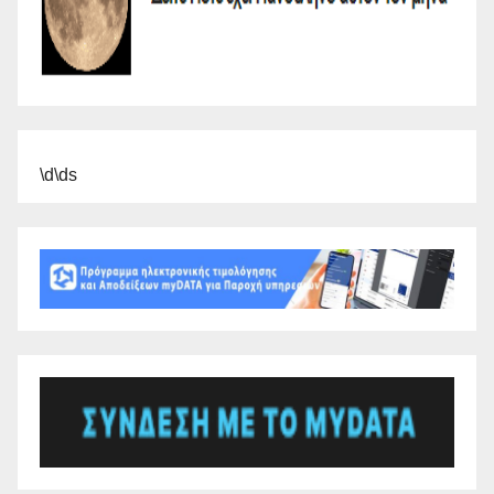
\d\ds