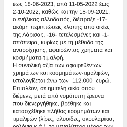
έως 18-06-2023, από 11-05-2022 έως
2-10-2022, καθώς και την 18-09-2021,
ο ενήλικας αλλοδαπός, διέπραξε -17-
ακόμη περιπτώσεις κλοπής από οικίες
της Λάρισας, -16- τετελεσμένες και -1-
απόπειρα, κυρίως με τη μέθοδο της
αναρρίχησης, αφαιρώντας χρήματα και
κοσμήματα-τιμαλφή.
Η συνολική αξία των αφαιρεθέντων
χρημάτων και κοσμημάτων-τιμαλφών,
υπολογίζεται άνω των -112.000- ευρώ.
Επιπλέον, σε ημιτελή οικία όπου
διέμενε, μετά από νομότυπη έρευνα
που διενεργήθηκε, βρέθηκε και
κατασχέθηκε πλήθος κοσμημάτων και
τιμαλφών (λίρες, αλυσίδες, σκουλαρίκια,
ρολόγια κ.ά.), το μεγαλύτερο μέρος των