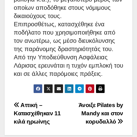
οποίων αποδόθηκε στους νόμιμους
δικαιούχους τους.
Επιπροσθέτως, κατασχέθηκε ένα
ποδήλατο που χρησιμοποιήθηκε από
τον ανωτέρω, ως μέσο διευκόλυνσης
της παράνομης δραστηριότητάς του.
Από την Υποδιεύθυνση Ασφάλειας
Λάρισας ερευνάται η τυχόν εμπλοκή του
και σε άλλες παρόμοιες πράξεις.
Πλοήγηση
Αττική –
Άνοιξε Pilates by
Κατασχέθηκαν 11
Mandy και στον
άρθρων
κιλά ηρωίνης
κορυδαλλό