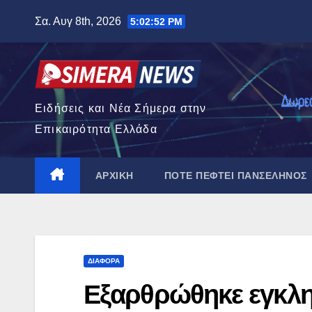
Μετάβαση
Σα. Αυγ 8th, 2026
5:02:53 PM
στο
περιεχόμενο
Ειδήσεις και Νέα Σήμερα στην
Επικαιρότητα Ελλάδα
ΑΡΧΙΚΉ
ΠΌΤΕ ΠΈΦΤΕΙ ΠΑΝΣΈΛΗΝΟΣ
ΔΙΆΦΟΡΑ
Εξαρθρώθηκε εγκλη