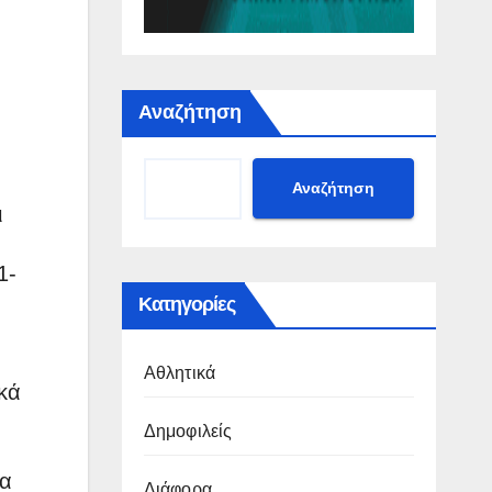
Αναζήτηση
Αναζήτηση
ι
1-
Κατηγορίες
Αθλητικά
κά
Δημοφιλείς
τα
Διάφορα