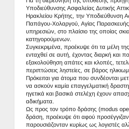
Για τη διερεύνηση της υπόθεσης προηγ
Υποδιεύθυνσης Ασφαλείας Δυτικής Αττι
Ηρακλείου Κρήτης, την Υποδιεύθυνση 
Παπάγου-Χολαργού, Αγίας Παρασκευής, 
υπηρεσιών, στο πλαίσιο της οποίας σκ
κατηγορούμενων.
Συγκεκριμένα, προέκυψε ότι τα μέλη τη
ενταχθεί σε αυτή, έχοντας διαρκή και π
εξακολούθηση απάτες και κλοπές, τετελ
περιπτώσεις ληστείες, σε βάρος ηλικι
Πρόκειται για άτομα που συνδέονται μετ
να ασκούν καμία επαγγελματική δραστηρ
ηγετικά και βασικά στελέχη έχουν απασ
αδικήματα.
Ως προς τον τρόπο δράσης (modus oper
δράση, προέκυψε ότι αφού προσέγγιζαν 
παρουσιάζονταν κυρίως ως λογιστές αλ