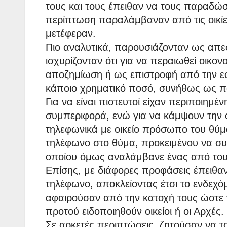
τους και τους έπειθαν να τους παραδώ
περίπτωση παραλάμβαναν από τις οικίε
μετέφεραν.
Πιο αναλυτικά, παρουσιάζονταν ως απε
ισχυρίζονταν ότι για να περαιωθεί οικ
αποζημίωση ή ως επιστροφή από την 
κάποιο χρηματικό ποσό, συνήθως ως 
Για να είναι πιστευτοί είχαν περιποιημέν
συμπεριφορά, ενώ για να κάμψουν την 
τηλεφωνικά με οικείο πρόσωπο του θύμα
τηλέφωνο στο θύμα, προκειμένου να συνο
οποίου όμως αναλάμβανε ένας από του
Επίσης, με διάφορες προφάσεις έπειθαν
τηλέφωνο, αποκλείοντας έτσι το ενδεχό
αφαιρούσαν από την κατοχή τους ώστε 
προτού ειδοποιηθούν οικείοι ή οι Αρχές.
Σε αρκετές περιπτώσεις, ζητούσαν να 