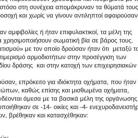
τόσο στη συνέχεια απομάκρυναν τα θύματά του
σοχή και χωρίς να γίνουν αντιληπτοί αφαιρούσαν
ν αμφιβολίες ή ήταν επιφυλακτικοί, τα μέλη της
α χρησιμοποιήσουν σωματική βία σε βάρος τους.
ατισμού» με τον οποίο δρούσαν ήταν ότι μεταξύ τ
 επιμερισμό αρμοδιοτήτων στην προσέγγιση των
ίου δράσης και στην κατοχή των επιχειρησιακών
σαν, επρόκειτο για ιδιόκτητα οχήματα, που ήταν
σώπων, καθώς επίσης και μισθωμένα οχήματα,
νδέονται άμεσα με τα βασικά μέλη της οργάνωσης
οιήθηκαν σε -14- οικίες και -4- ενεχυροδανειστή
ων, βρέθηκαν και κατασχέθηκαν: