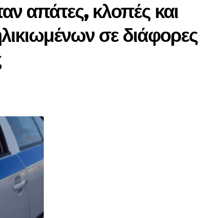
ταν απάτες, κλοπές και
ηλικιωμένων σε διάφορες
ς