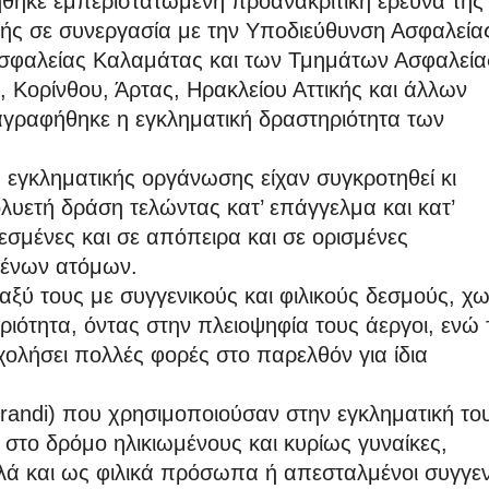
ήθηκε εμπεριστατωμένη προανακριτική έρευνα της
κής σε συνεργασία με την Υποδιεύθυνση Ασφαλεία
Ασφαλείας Καλαμάτας και των Τμημάτων Ασφαλεία
Κορίνθου, Άρτας, Ηρακλείου Αττικής και άλλων
ιαγραφήθηκε η εγκληματική δραστηριότητα των
ς εγκληματικής οργάνωσης είχαν συγκροτηθεί κι
ολυετή δράση τελώντας κατ’ επάγγελμα και κατ’
εσμένες και σε απόπειρα και σε ορισμένες
ωμένων ατόμων.
αξύ τους με συγγενικούς και φιλικούς δεσμούς, χω
ιότητα, όντας στην πλειοψηφία τους άεργοι, ενώ 
χολήσει πολλές φορές στο παρελθόν για ίδια
andi) που χρησιμοποιούσαν στην εγκληματική το
στο δρόμο ηλικιωμένους και κυρίως γυναίκες,
λά και ως φιλικά πρόσωπα ή απεσταλμένοι συγγε