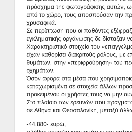
πρόσχημα της φωτογράφισης αυτών, ωσ
από το χώρο, τους αποσπούσαν την προ
χρυσαφικά.
Σε περίπτωση που οι παθόντες εξέφραζα
εγκληματικής οργάνωσης δε δίσταζαν ν
Χαρακτηριστικό στοιχείο του «επαγγελμ
είχαν καθορίσει διακριτούς ρόλους, με
θυμάτων, στην «περιφρούρηση» του πεδ
οχημάτων.
Όσον αφορά στα μέσα που χρησιμοποιού
καταχωρισμένα σε στοιχεία άλλων προ
προκειμένου οι χρήστες τους να μην συ
Στο πλαίσιο των ερευνών που πραγματοπ
σε Αθήνα και Θεσσαλονίκη, μεταξύ άλλ
-44.880- ευρώ,