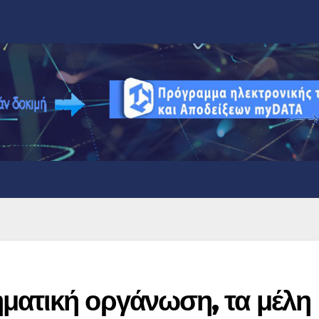
ματική οργάνωση, τα μέλη