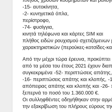
πλήθος χρυσών κοσμημάτων και ρολογ
-15- αυτοκίνητα,
-2- κυνηγετικά όπλα,
περίστροφο,
-74- φυσίγγια,
κινητά τηλέφωνα και κάρτες SIM και
πλήθος ειδών ρουχισμού σχετιζόμενων μ
χαρακτηριστικών (περούκες-κοτσίδες-κα
Από την μέχρι τώρα έρευνα, προκύπτει 
από τα μέσα του έτους 2021 έχουν διαπρ
συγκεκριμένα -52- περιπτώσεις απάτης,
-16- περιπτώσεις απάτης και κλοπής, -
απόπειρας απάτης και κλοπής και -26- 
ξεπερνά το ποσό του 1.360.000 €.
Οι συλληφθέντες οδηγήθηκαν στην αρμόδ
την εξακρίβωση του πλήρους εύρους της