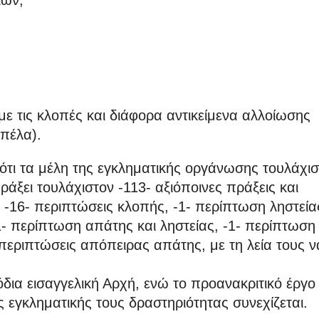
ιών,
ε τις κλοπές και διάφορα αντικείμενα αλλοίωσης
πέλα).
ότι τα μέλη της εγκληματικής οργάνωσης τουλάχι
άξει τουλάχιστον -113- αξιόποινες πράξεις και
 -16- περιπτώσεις κλοπής, -1- περίπτωση ληστεία
1- περίπτωση απάτης και ληστείας, -1- περίπτωση
περιπτώσεις απόπειρας απάτης, με τη λεία τους ν
ια εισαγγελική Αρχή, ενώ το προανακριτικό έργο 
 εγκληματικής τους δραστηριότητας συνεχίζεται.