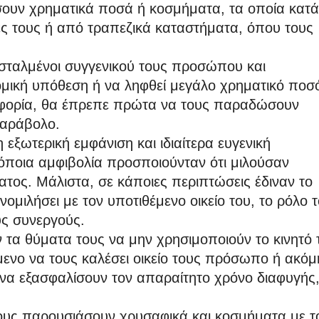
σουν χρηματικά ποσά ή κοσμήματα, τα οποία κατά
ς τους ή από τραπεζικά καταστήματα, όπου τους
σταλμένοι συγγενικού τους προσώπου και
ονομική υπόθεση ή να ληφθεί μεγάλο χρηματικό ποσ
εφορία, θα έπρεπε πρώτα να τους παραδώσουν
παράβολο.
η εξωτερική εμφάνιση και ιδιαίτερα ευγενική
όποια αμφιβολία προσποιούνταν ότι μιλούσαν
τος. Μάλιστα, σε κάποιες περιπτώσεις έδιναν το
μιλήσει με τον υποτιθέμενο οικείο του, το ρόλο 
ς συνεργούς.
 τα θύματα τους να μην χρησιμοποιούν το κινητό 
μενο να τους καλέσει οικείο τους πρόσωπο ή ακόμ
να εξασφαλίσουν τον απαραίτητο χρόνο διαφυγής
τους παρουσιάσουν χρυσαφικά και κοσμήματα με τ