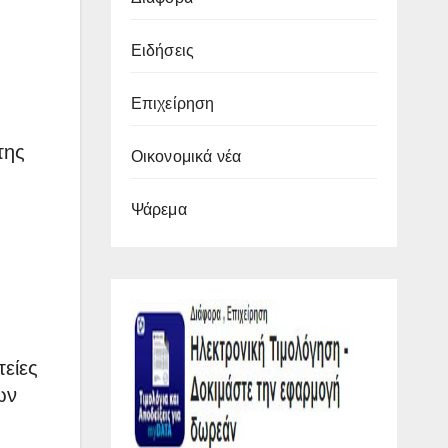
Ειδήσεις
Επιχείρηση
της
Οικονομικά νέα
Ψάρεμα
είες
ων