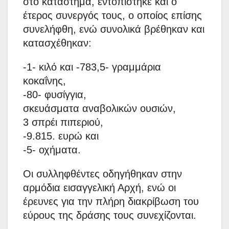
στο κατάστημα, εντοπίστηκε και ο
έτερος συνεργός τους, ο οποίος επίσης
συνελήφθη, ενώ συνολικά βρέθηκαν και
κατασχέθηκαν:
-1- κιλό και -783,5- γραμμάρια
κοκαΐνης,
-80- φυσίγγια,
σκευάσματα αναβολικών ουσιών,
3 σπρέι πιπεριού,
-9.815. ευρώ και
-5- οχήματα.
Οι συλληφθέντες οδηγήθηκαν στην
αρμόδια εισαγγελική Αρχή, ενώ οι
έρευνες για την πλήρη διακρίβωση του
εύρους της δράσης τους συνεχίζονται.