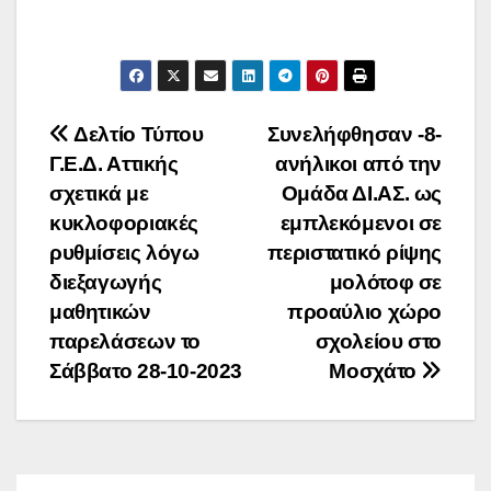
Πλοήγηση
Δελτίο Τύπου
Συνελήφθησαν -8-
Γ.Ε.Δ. Αττικής
ανήλικοι από την
άρθρων
σχετικά με
Ομάδα ΔΙ.ΑΣ. ως
κυκλοφοριακές
εμπλεκόμενοι σε
ρυθμίσεις λόγω
περιστατικό ρίψης
διεξαγωγής
μολότοφ σε
μαθητικών
προαύλιο χώρο
παρελάσεων το
σχολείου στο
Σάββατο 28-10-2023
Μοσχάτο