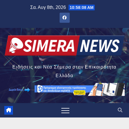
Μετάβαση
Σα. Αυγ 8th, 2026
10:58:09 AM
στο
περιεχόμενο
Ειδήσεις και Νέα Σήμερα στην Επικαιρότητα
Ελλάδα