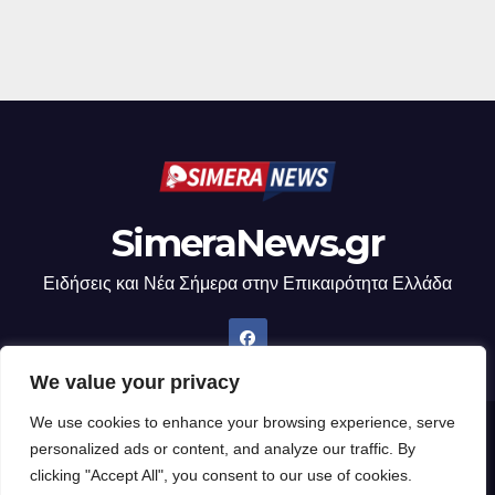
SimeraNews.gr
Ειδήσεις και Νέα Σήμερα στην Επικαιρότητα Ελλάδα
We value your privacy
We use cookies to enhance your browsing experience, serve
Δημιουργήθηκε από το digital2000 με την Υποστήριξη του WordPress
|
personalized ads or content, and analyze our traffic. By
Θέμα: Newsup από
Themeansar
.
clicking "Accept All", you consent to our use of cookies.