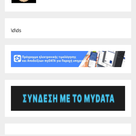
\d\ds