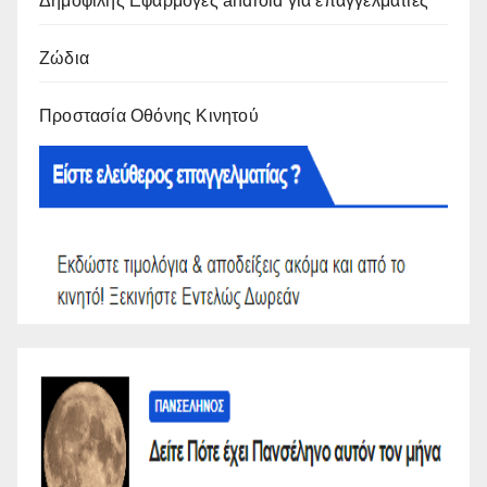
Δημοφιλής Εφαρμογές android για επαγγελματίες
Ζώδια
Προστασία Οθόνης Κινητού