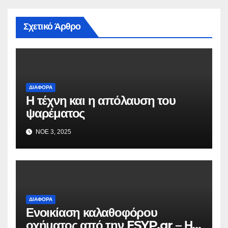
Σχετικό Άρθρο
ΔΙΆΦΟΡΑ
Η τέχνη και η απόλαυση του
ψαρέματος
ΝΟΈ 3, 2025
ΔΙΆΦΟΡΑ
Ενοικίαση καλαθοφόρου
οχήματος από την ESYP.gr – Η