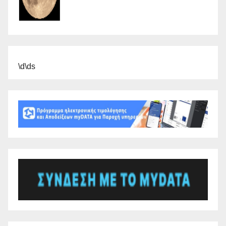
\d\ds