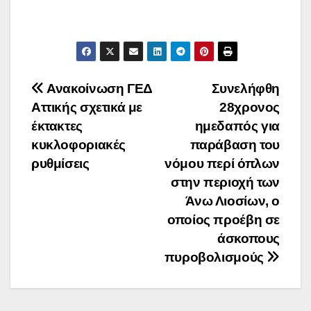
Πλοήγηση
Ανακοίνωση ΓΕΔ
Συνελήφθη
Αττικής σχετικά με
28χρονος
άρθρων
έκτακτες
ημεδαπός για
κυκλοφοριακές
παράβαση του
ρυθμίσεις
νόμου περί όπλων
στην περιοχή των
Άνω Λιοσίων, ο
οποίος προέβη σε
άσκοπους
πυροβολισμούς