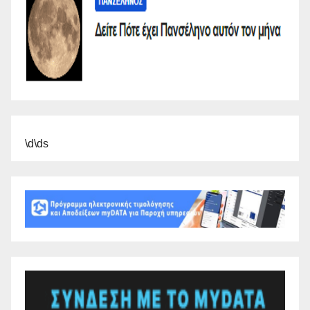
\d\ds