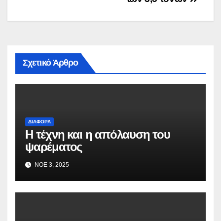
Σχετικό Άρθρο
ΔΙΆΦΟΡΑ
Η τέχνη και η απόλαυση του
ψαρέματος
ΝΟΈ 3, 2025