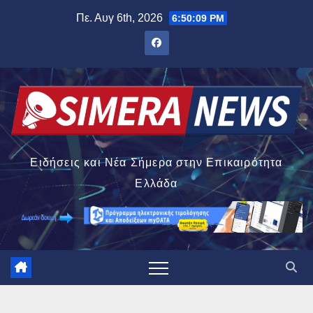
Μετάβαση
Πε. Αυγ 6th, 2026
6:50:10 PM
στο
περιεχόμενο
Ειδήσεις και Νέα Σήμερα στην Επικαιρότητα
Ελλάδα