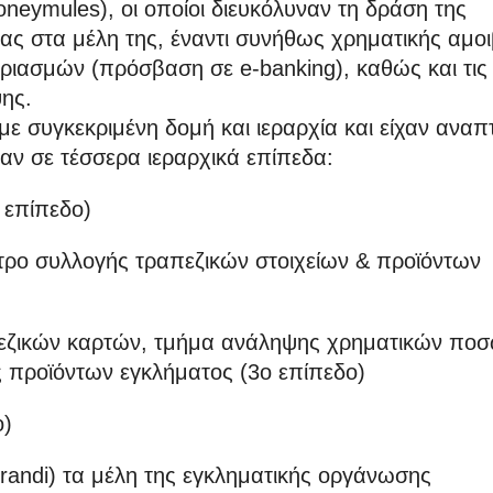
neymules), οι οποίοι διευκόλυναν τη δράση της
 στα μέλη της, έναντι συνήθως χρηματικής αμοι
αριασμών (πρόσβαση σε e-banking), καθώς και τις
ης.
ε συγκεκριμένη δομή και ιεραρχία και είχαν αναπτ
ταν σε τέσσερα ιεραρχικά επίπεδα:
 επίπεδο)
ντρο συλλογής τραπεζικών στοιχείων & προϊόντων
πεζικών καρτών, τμήμα ανάληψης χρηματικών πο
 προϊόντων εγκλήματος (3ο επίπεδο)
ο)
andi) τα μέλη της εγκληματικής οργάνωσης