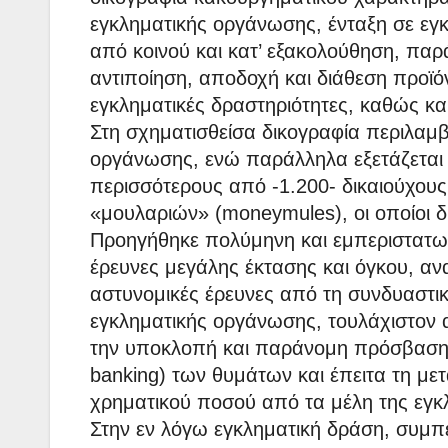
εγκληματικής οργάνωσης, ένταξη σε εγ
από κοινού και κατ’ εξακολούθηση, π
αντιποίηση, αποδοχή και διάθεση προϊ
εγκληματικές δραστηριότητες, καθώς κα
Στη σχηματισθείσα δικογραφία περιλαμβ
οργάνωσης, ενώ παράλληλα εξετάζεται 
περισσότερους από -1.200- δικαιούχου
«μουλαριών» (moneymules), οι οποίοι 
Προηγήθηκε πολύμηνη και εμπεριστατωμ
έρευνες μεγάλης έκτασης και όγκου, ανα
αστυνομικές έρευνες από τη συνδυαστ
εγκληματικής οργάνωσης, τουλάχιστον 
την υποκλοπή και παράνομη πρόσβαση 
banking) των θυμάτων και έπειτα τη με
χρηματικού ποσού από τα μέλη της εγκ
Στην εν λόγω εγκληματική δράση, συμπε