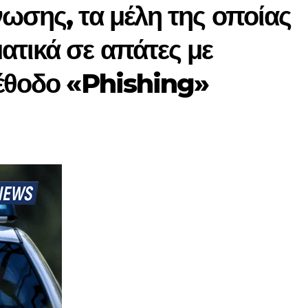
ωσης, τα μέλη της οποίας
τικά σε απάτες με
μέθοδο «Phishing»