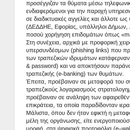
προσέγγιζαν τα θύματα μέσω τηλεφωνικ
ενδιαφερόμενοι για την παροχή υπηρεσ
σε διαδικτυακές αγγελίες και άλλοτε ω
(ΔΕΔΔΗΕ, Εφορίας, υπάλληλοι Δήμων, λ
ποσού χορήγηση επιδομάτων όπως «mark
Στη συνέχεια, αρχικά με προφορική χ
υπερσυνδέσμων (phishing links) που π
των τραπεζικών ιδρυμάτων κατάφερναν 
& password) και να αποκτήσουν παράν
τραπεζικής (e-banking) των θυμάτων.
Έπειτα, προέβαιναν σε μεταφορά του σ
τραπεζικούς λογαριασμούς στρατολογη
προέβαιναν σε ανάληψη των αφαιρεθέ
επικράτεια, τα οποία παραδίδονταν ιερ
Μάλιστα, όπου δεν ήταν εφικτή η μετα
μέλη της οργάνωσης, είτε ενεργοποιούσ
μορφή, στα ψηφιακά πορτοφόλια (e–wal