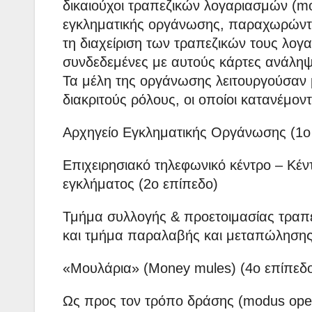
δικαιούχοι τραπεζικών λογαριασμών (mo
εγκληματικής οργάνωσης, παραχωρώντας
τη διαχείριση των τραπεζικών τους λογ
συνδεδεμένες με αυτούς κάρτες ανάληψ
Τα μέλη της οργάνωσης λειτουργούσαν μ
διακριτούς ρόλους, οι οποίοι κατανέμον
Αρχηγείο Εγκληματικής Οργάνωσης (1ο
Επιχειρησιακό τηλεφωνικό κέντρο – Κέ
εγκλήματος (2ο επίπεδο)
Τμήμα συλλογής & προετοιμασίας τρα
και τμήμα παραλαβής και μεταπώλησης
«Μουλάρια» (Money mules) (4ο επίπεδ
Ως προς τον τρόπο δράσης (modus oper