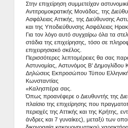
Στην επιχείρηση συμμετείχαν αστυνομικέ
Αντιτρομοκρατικής Μονάδας, της Διεύθυ
Ασφάλειας Αττικής, της Διεύθυνσης Αστ
και της Υποδιεύθυνσης Ασφάλειας Ηρακ
Για τον λόγο αυτό συγχαίρω όλα τα στε
στάδια της επιχείρησης, τόσο σε πληρο
επιχειρησιακό σκέλος.
Περισσότερες λεπτομέρειες θα σας πα
Αστυνομίας, Αστυνόμος Β’ Δημογλίδου 
Δηλώσεις Εκπροσώπου Τύπου Ελληνικής
Κωνσταντίας
«Καλησπέρα σας.
Όπως προανέφερε ο Διευθυντής της Διε
πλαίσιο της επιχείρησης που πραγματο
περιοχές της Αττικής και της Κρήτης, ε
άνδρες και 7 γυναίκες), μεταξύ των οπο
δικογραφία κακουργηματικού χαρακτήρα