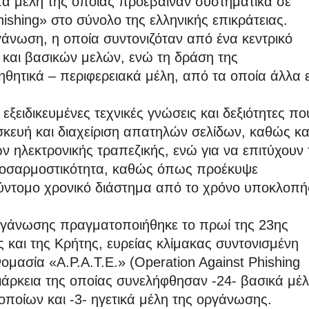
α μέλη της οποίας προέβαιναν συστηματικά σε
ishing» στο σύνολο της ελληνικής επικράτειας.
γάνωση, η οποία συντονιζόταν από ένα κεντρικό
 και βασικών μελών, ενώ τη δράση της
θητικά – περιφερειακά μέλη, από τα οποία άλλα 
 εξειδικευμένες τεχνικές γνώσεις και δεξιότητες πο
σκευή και διαχείριση απατηλών σελίδων, καθώς κα
 ηλεκτρονικής τραπεζικής, ενώ για να επιτύχουν 
προσαρμοστικότητα, καθώς όπως προέκυψε
ύντομο χρονικό διάστημα από το χρόνο υποκλοπή
οργάνωσης πραγματοποιήθηκε το πρωί της 23ης
 και της Κρήτης, ευρείας κλίμακας συντονισμένη
ομασία «A.P.A.T.E.» (Operation Against Phishing
διάρκεια της οποίας συνελήφθησαν -24- βασικά μέλ
 οποίων και -3- ηγετικά μέλη της οργάνωσης.