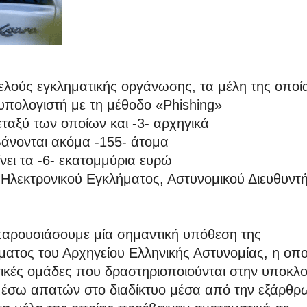
λούς εγκληματικής οργάνωσης, τα μέλη της οποί
υπολογιστή με τη μέθοδο «Phishing»
ταξύ των οποίων και -3- αρχηγικά
βάνονται ακόμα -155- άτομα
ει τα -6- εκατομμύρια ευρώ
 Ηλεκτρονικού Εγκλήματος, Αστυνομικού Διευθυντ
παρουσιάσουμε μία σημαντική υπόθεση της
ματος του Αρχηγείου Ελληνικής Αστυνομίας, η οπο
τικές ομάδες που δραστηριοποιούνται στην υποκλ
έσω απατών στο διαδίκτυο μέσα από την εξάρθρ