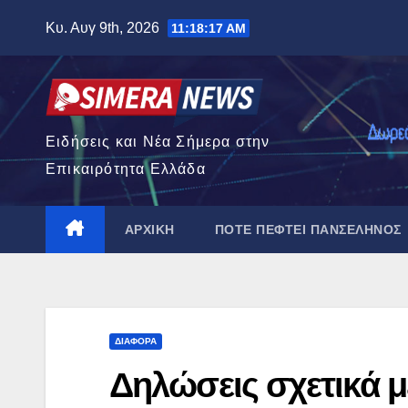
Μετάβαση
Κυ. Αυγ 9th, 2026
11:18:18 AM
στο
περιεχόμενο
Ειδήσεις και Νέα Σήμερα στην
Επικαιρότητα Ελλάδα
ΑΡΧΙΚΉ
ΠΌΤΕ ΠΈΦΤΕΙ ΠΑΝΣΈΛΗΝΟΣ
ΔΙΆΦΟΡΑ
Δηλώσεις σχετικά 