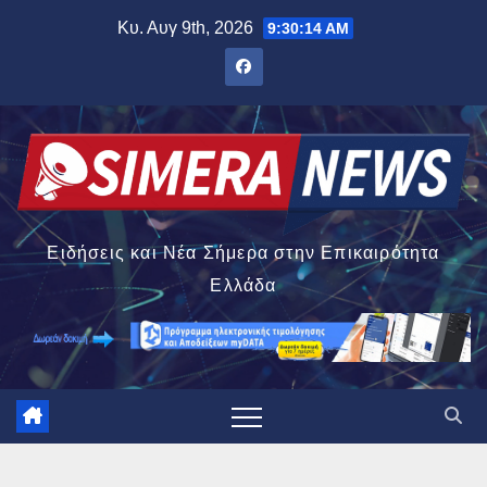
Μετάβαση
Κυ. Αυγ 9th, 2026
9:30:15 AM
στο
περιεχόμενο
Ειδήσεις και Νέα Σήμερα στην Επικαιρότητα
Ελλάδα