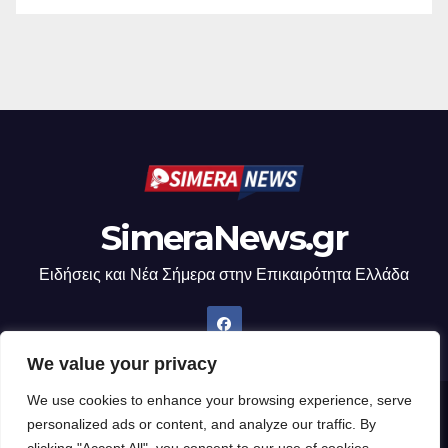
SimeraNews.gr
Ειδήσεις και Νέα Σήμερα στην Επικαιρότητα Ελλάδα
We value your privacy
We use cookies to enhance your browsing experience, serve
Δημιουργήθηκε από το digital2000 με την Υποστήριξη του WordPress
|
personalized ads or content, and analyze our traffic. By
Θέμα: Newsup από
Themeansar
.