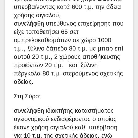
υπερβαίνοντας κατά 600 τ.μ. την άδεια
χρήσης αιγιαλού,
συνελήφθη υπεύθυνος επιχείρησης που
είχε τοποθετήσει 65 σετ
ομπρελοκαθισμάτων σε χώρο 1000
τ.μ., ξύλινο δάπεδο 80 τ.μ. με μπαρ επί
αυτού 20 τ.μ., 2 χώρους αποθήκευσης
προϊόντων 20 τ.μ. και ξύλινη
πέργκολα 80 τ.μ. στερούμενος σχετικής
αδείας.
Στη Σύρο:
συνελήφθη ιδιοκτήτης καταστήματος
υγειονομικού ενδιαφέροντος ο οποίος
έκανε χρήση αιγιαλού καθ΄ υπέρβαση
για 10 τ.μ. της σχετικής άδειας, ενώ