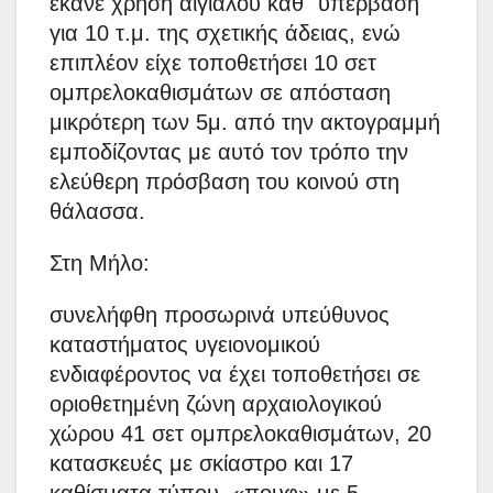
έκανε χρήση αιγιαλού καθ΄ υπέρβαση
για 10 τ.μ. της σχετικής άδειας, ενώ
επιπλέον είχε τοποθετήσει 10 σετ
ομπρελοκαθισμάτων σε απόσταση
μικρότερη των 5μ. από την ακτογραμμή
εμποδίζοντας με αυτό τον τρόπο την
ελεύθερη πρόσβαση του κοινού στη
θάλασσα.
Στη Μήλο:
συνελήφθη προσωρινά υπεύθυνος
καταστήματος υγειονομικού
ενδιαφέροντος να έχει τοποθετήσει σε
οριοθετημένη ζώνη αρχαιολογικού
χώρου 41 σετ ομπρελοκαθισμάτων, 20
κατασκευές με σκίαστρο και 17
καθίσματα τύπου «πουφ» με 5