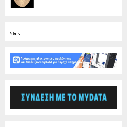
\d\ds