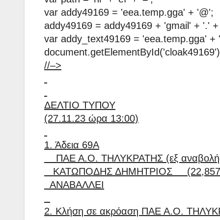
var addy49169 = 'eea.temp.gga' + '@';
addy49169 = addy49169 + 'gmail' + '.' +
var addy_text49169 = 'eea.temp.gga' + '@'
document.getElementById('cloak49169')
//–>
ΔΕΛΤΙΟ ΤΥΠΟΥ
(27.11.23 ώρα 13:00)
1. Άδεια 69Α
ΠΑΕ Α.Ο. ΤΗΛΥΚΡΑΤΗΣ (εξ αναβολή
ΚΑΤΩΠΟΔΗΣ ΔΗΜΗΤΡΙΟΣ (22,857
ΑΝΑΒΑΛΛΕΙ
2. Κλήση σε ακρόαση ΠΑΕ Α.Ο. ΤΗΛΥΚ