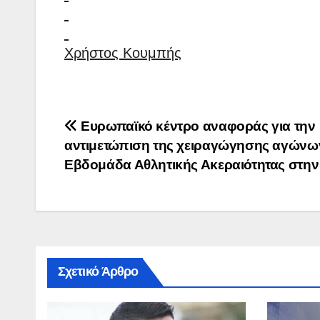
Χρήστος Κουμπής
Πλοήγηση
Ευρωπαϊκό κέντρο αναφοράς για την
αντιμετώπιση της χειραγώγησης αγώνω
άρθρων
Εβδομάδα Αθλητικής Ακεραιότητας στην
Σχετικό Άρθρο