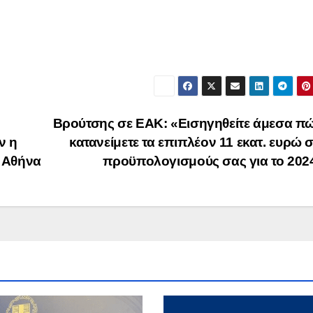
Βρούτσης σε ΕΑΚ: «Εισηγηθείτε άμεσα π
ν η
κατανείμετε τα επιπλέον 11 εκατ. ευρώ 
 Αθήνα
προϋπολογισμούς σας για το 20