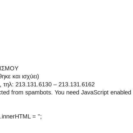
ΤΙΣΜΟY
κε και ισχύει)
, τηλ: 213.131.6130 – 213.131.6162
ected from spambots. You need JavaScript enabled 
innerHTML = '';