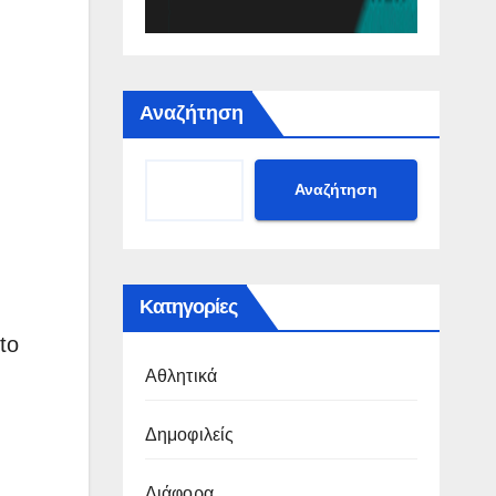
Αναζήτηση
Αναζήτηση
Κατηγορίες
to
Αθλητικά
Δημοφιλείς
Διάφορα