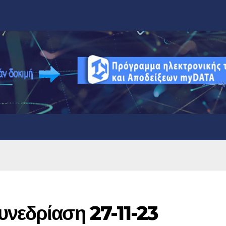
υνεδρίαση 27-11-23