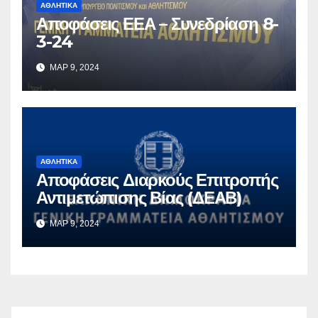
ΑΘΛΗΤΙΚΆ
Αποφάσεις ΕΕΑ – Συνεδρίαση 8-
3-24
ΜΑΡ 9, 2024
ΑΘΛΗΤΙΚΆ
Αποφάσεις Διαρκούς Επιτροπής
Αντιμετώπισης Βίας (ΔΕΑΒ)
ΜΑΡ 9, 2024