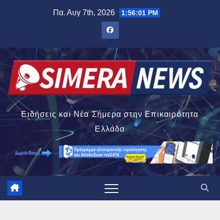
Μετάβαση
Πα. Αυγ 7th, 2026
1:56:02 PM
στο
περιεχόμενο
Ειδήσεις και Νέα Σήμερα στην Επικαιρότητα
Ελλάδα