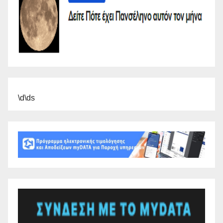
\d\ds