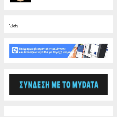
\d\ds