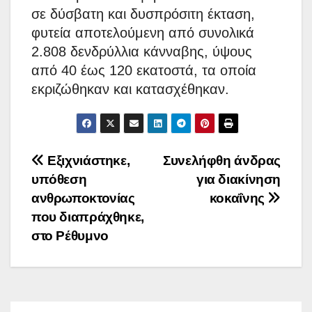
σε δύσβατη και δυσπρόσιτη έκταση,
φυτεία αποτελούμενη από συνολικά
2.808 δενδρύλλια κάνναβης, ύψους
από 40 έως 120 εκατοστά, τα οποία
εκριζώθηκαν και κατασχέθηκαν.
Πλοήγηση
Εξιχνιάστηκε,
Συνελήφθη άνδρας
υπόθεση
για διακίνηση
άρθρων
ανθρωποκτονίας
κοκαΐνης
που διαπράχθηκε,
στο Ρέθυμνο