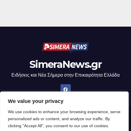
SimeraNews.gr
Ειδήσεις και Νέα Σήμερα στην Επικαιρότητα Ελλάδα
We value your privacy
We use cookies to enhance your browsing experience, serve
Δημιουργήθηκε από το digital2000 με την Υποστήριξη του WordPress
|
personalized ads or content, and analyze our traffic. By
Θέμα: Newsup από
Themeansar
.
clicking "Accept All", you consent to our use of cookies.