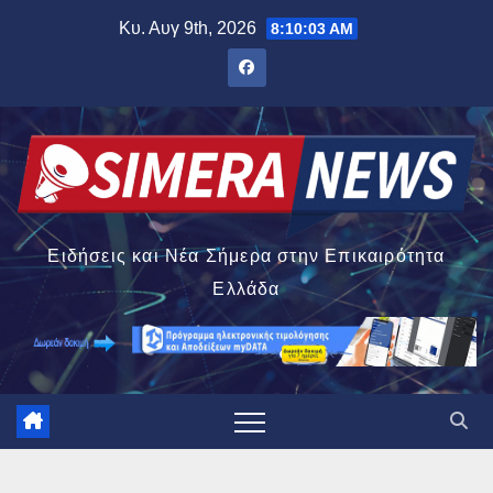
Μετάβαση
Κυ. Αυγ 9th, 2026
8:10:04 AM
στο
περιεχόμενο
Ειδήσεις και Νέα Σήμερα στην Επικαιρότητα
Ελλάδα